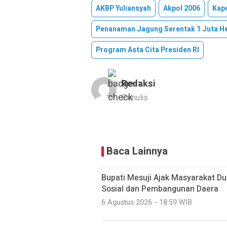
AKBP Yuliansyah
Akpol 2006
Kap
Penanaman Jagung Serentak 1 Juta H
Program Asta Cita Presiden RI
Redaksi
Penulis
Baca Lainnya
Bupati Mesuji Ajak Masyarakat D
Sosial dan Pembangunan Daera
6 Agustus 2026 - 18:59 WIB