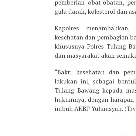
pemberian obat-obatan, pe
gula darah, kolesterol dan a
Kapolres menambahkan, 
kesehatan dan pembagian ba
khususnya Polres Tulang B
dan masyarakat akan semakin 
“Bakti kesehatan dan pem
lakukan ini, sebagai bentu
Tulang Bawang kepada mas
hukumnya, dengan harapan b
imbuh AKBP Yuliansyah. (Trv