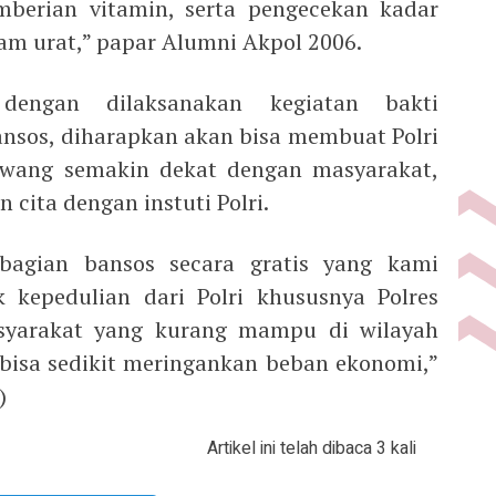
mberian vitamin, serta pengecekan kadar
sam urat,” papar Alumni Akpol 2006.
dengan dilaksanakan kegiatan bakti
nsos, diharapkan akan bisa membuat Polri
awang semakin dekat dengan masyarakat,
cita dengan instuti Polri.
bagian bansos secara gratis yang kami
k kepedulian dari Polri khususnya Polres
yarakat yang kurang mampu di wilayah
isa sedikit meringankan beban ekonomi,”
)
Artikel ini telah dibaca 3 kali