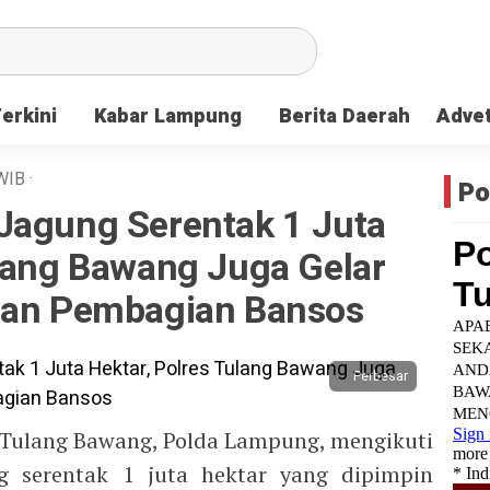
Terkini
Kabar Lampung
Berita Daerah
Advet
WIB
·
Po
Jagung Serentak 1 Juta
ulang Bawang Juga Gelar
dan Pembagian Bansos
Perbesar
 Tulang Bawang, Polda Lampung, mengikuti
 serentak 1 juta hektar yang dipimpin