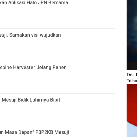
kan Aplikasi Halo JPN Bersama
uji, Samakan visi wujudkan
ombine Harvester Jelang Panen
 Mesuji Bidik Lahirnya Bibit
gun Masa Depan” P3P2KB Mesuji