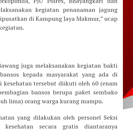
orkopimda, PJU Polres, Bhayangkari dan
melaksanakan kegiatan penanaman jagung
 dipusatkan di Kampung Jaya Makmur,” ucap
kegiatan.
Bawang juga melaksanakan kegiatan bakti
bansos kepada masyarakat yang ada di
kesehatan tersebut diikuti oleh 60 (enam
 pembagian bansos berupa paket sembako
uluh lima) orang warga kurang mampu.
hatan yang dilakukan oleh personel Seksi
 kesehatan secara gratis diantaranya