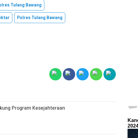
olres Tulang Bawang
ektar
Polres Tulang Bawang
ukung Program Kesejahteraan