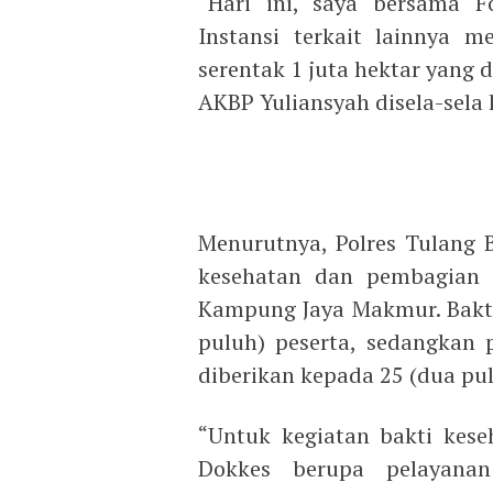
“Hari ini, saya bersama F
Instansi terkait lainnya 
serentak 1 juta hektar yang
AKBP Yuliansyah disela-sela 
Menurutnya, Polres Tulang 
kesehatan dan pembagian 
Kampung Jaya Makmur. Bakti 
puluh) peserta, sedangkan
diberikan kepada 25 (dua p
“Untuk kegiatan bakti kese
Dokkes berupa pelayanan