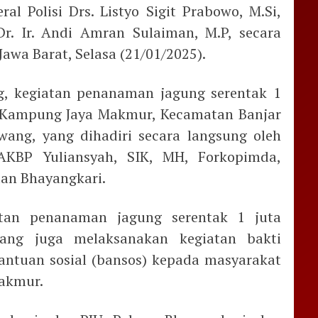
ral Polisi Drs. Listyo Sigit Prabowo, M.Si,
Dr. Ir. Andi Amran Sulaiman, M.P, secara
Jawa Barat, Selasa (21/01/2025).
g, kegiatan penanaman jagung serentak 1
i Kampung Jaya Makmur, Kecamatan Banjar
ang, yang dihadiri secara langsung oleh
AKBP Yuliansyah, SIK, MH, Forkopimda,
dan Bhayangkari.
atan penanaman jagung serentak 1 juta
wang juga melaksanakan kegiatan bakti
ntuan sosial (bansos) kepada masyarakat
akmur.