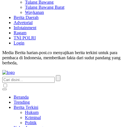
Tulang Bawang
Tulang Bawang Barat
Waykanan
Berita Daerah
Advetorial
Infotainment
Ragam
TNI POLRI
Login
Media Berita harian-post.co menyajikan berita terkini untuk para
pembaca di Indonesia, memberikan fakta dari sudut pandang yang
berbeda,
Beranda
Trending
Berita Terkini
Hukum
Kriminal
Politik