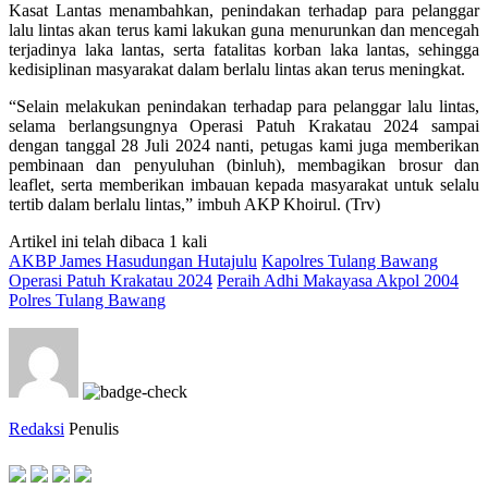
Kasat Lantas menambahkan, penindakan terhadap para pelanggar
lalu lintas akan terus kami lakukan guna menurunkan dan mencegah
terjadinya laka lantas, serta fatalitas korban laka lantas, sehingga
kedisiplinan masyarakat dalam berlalu lintas akan terus meningkat.
“Selain melakukan penindakan terhadap para pelanggar lalu lintas,
selama berlangsungnya Operasi Patuh Krakatau 2024 sampai
dengan tanggal 28 Juli 2024 nanti, petugas kami juga memberikan
pembinaan dan penyuluhan (binluh), membagikan brosur dan
leaflet, serta memberikan imbauan kepada masyarakat untuk selalu
tertib dalam berlalu lintas,” imbuh AKP Khoirul. (Trv)
Artikel ini telah dibaca 1 kali
AKBP James Hasudungan Hutajulu
Kapolres Tulang Bawang
Operasi Patuh Krakatau 2024
Peraih Adhi Makayasa Akpol 2004
Polres Tulang Bawang
Redaksi
Penulis