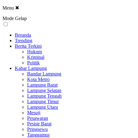
Menu
✖
Mode Gelap
Beranda
Trending
Berita Terkini
Hukum
Kriminal
Politik
Kabar Lampung
Bandar Lampung
Kota Metro
Lampung Barat
Lampung Selatan
Lampung Tengah
Lampung Timur
Lampung Utara
Mesuji
Pesawaran
Pesisir Barat
Pringsewu
Tanggamus