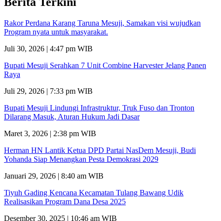
Berita Terkini
Rakor Perdana Karang Taruna Mesuji, Samakan visi wujudkan
Program nyata untuk masyarakat.
Juli 30, 2026 | 4:47 pm WIB
Bupati Mesuji Serahkan 7 Unit Combine Harvester Jelang Panen
Raya
Juli 29, 2026 | 7:33 pm WIB
Bupati Mesuji Lindungi Infrastruktur, Truk Fuso dan Tronton
Dilarang Masuk, Aturan Hukum Jadi Dasar
Maret 3, 2026 | 2:38 pm WIB
Herman HN Lantik Ketua DPD Partai NasDem Mesuji, Budi
Yohanda Siap Menangkan Pesta Demokrasi 2029
Januari 29, 2026 | 8:40 am WIB
Tiyuh Gading Kencana Kecamatan Tulang Bawang Udik
Realisasikan Program Dana Desa 2025
Desember 30, 2025 | 10:46 am WIB