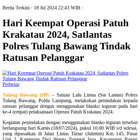
Berita Terkini
· 18 Jul 2024
22:43
WIB
·
Hari Keempat Operasi Patuh
Krakatau 2024, Satlantas
Polres Tulang Bawang Tindak
Ratusan Pelanggar
Perbesar
Tulang Bawang (HP)
– Satuan Lalu Lintas (Sat Lantas) Polres
Tulang Bawang, Polda Lampung, melakukan penindakan kepada
ratusan pelanggar dengan menggunakan blanko teguran pada hari
ke-4 (empat) pelaksanaan Operasi Patuh Krakatau 2024.
Kegiatan penindakan dengan menggunakan blanko teguran tersebut
berlangsung hari Kamis (18/07/2024), pukul 10.00 WIB s/d selesai,
yang dipusatkan di Jalan Lintas Timur (Jalintim) Km 145, Pasar
Unit 2, Kampung Dwi Warga Tunggal Jaya, Kecamatan Banjar