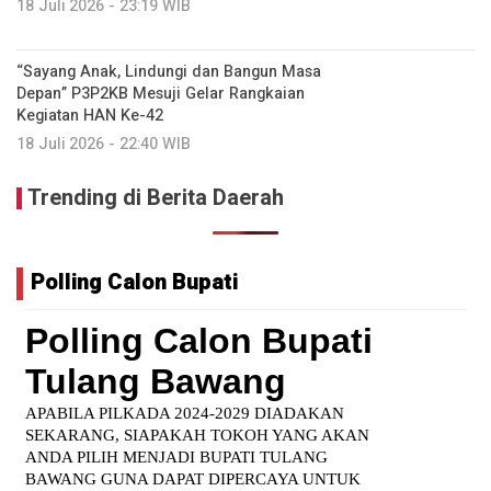
18 Juli 2026 - 23:19 WIB
“Sayang Anak, Lindungi dan Bangun Masa
Depan” P3P2KB Mesuji Gelar Rangkaian
Kegiatan HAN Ke-42
18 Juli 2026 - 22:40 WIB
Trending di Berita Daerah
Polling Calon Bupati