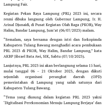
Lampung Fair.
Kegiatan Pekan Raya Lampung (PRL) 2023 ini, secara
resmi dibuka langsung oleh Gubernur Lampung, Ir. H.
Arinal Djunaidi, di Pusat Kegiatan Olah Raga (PKOR), Way
Halim, Bandar Lampung, Jum’at (06/07/2023) malam.
“Semalam, saya bersama dengan istri dan forkopimda
Kabupaten Tulang Bawang menghadiri acara pembukaan
PRL 2023 di PKOR, Way Halim, Bandar Lampung,” kata
AKBP Jibrael Bata Awi, SIK, Sabtu (07/10/2023).
Lanjutnya, PRL 2023 ini akan berlangsung selama 15 hari,
mulai tanggal 06 – 21 Oktober 2023, dengan diikuti
sejumlah organisasi perangkat daerah (OPD)
pemerintahan di Lampung yang salah satunya dari
Kabupaten Tulang Bawang.
“Tema yang diusung dalam kegiatan PRL 2023 yakni
‘Digitalisasi Perekonomian Menuju Lampung Berjaya’ dan