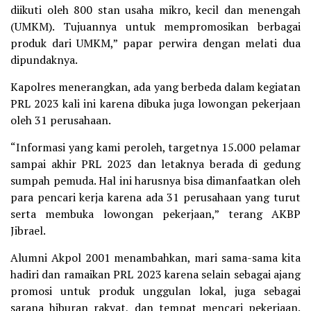
diikuti oleh 800 stan usaha mikro, kecil dan menengah
(UMKM). Tujuannya untuk mempromosikan berbagai
produk dari UMKM,” papar perwira dengan melati dua
dipundaknya.
Kapolres menerangkan, ada yang berbeda dalam kegiatan
PRL 2023 kali ini karena dibuka juga lowongan pekerjaan
oleh 31 perusahaan.
“Informasi yang kami peroleh, targetnya 15.000 pelamar
sampai akhir PRL 2023 dan letaknya berada di gedung
sumpah pemuda. Hal ini harusnya bisa dimanfaatkan oleh
para pencari kerja karena ada 31 perusahaan yang turut
serta membuka lowongan pekerjaan,” terang AKBP
Jibrael.
Alumni Akpol 2001 menambahkan, mari sama-sama kita
hadiri dan ramaikan PRL 2023 karena selain sebagai ajang
promosi untuk produk unggulan lokal, juga sebagai
sarana hiburan rakyat, dan tempat mencari pekerjaan.