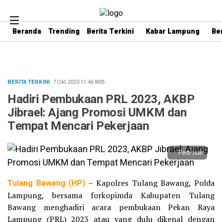
Beranda
Trending
Berita Terkini
Kabar Lampung
Be
BERITA TERKINI
· 7 Okt 2023
11:46
WIB
·
Hadiri Pembukaan PRL 2023, AKBP
Jibrael: Ajang Promosi UMKM dan
Tempat Mencari Pekerjaan
Perbesar
Tulang Bawang (HP)
– Kapolres Tulang Bawang, Polda
Lampung, bersama forkopimda Kabupaten Tulang
Bawang menghadiri acara pembukaan Pekan Raya
Lampung (PRL) 2023 atau yang dulu dikenal dengan