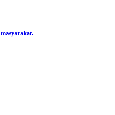
 masyarakat.