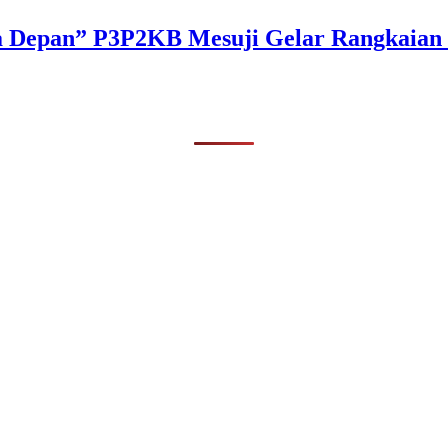
a Depan” P3P2KB Mesuji Gelar Rangkaian