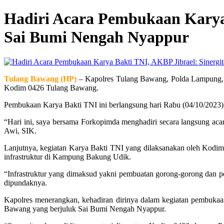
Hadiri Acara Pembukaan Karya B
Sai Bumi Nengah Nyappur
Tulang Bawang (HP)
– Kapolres Tulang Bawang, Polda Lampung, b
Kodim 0426 Tulang Bawang.
Pembukaan Karya Bakti TNI ini berlangsung hari Rabu (04/10/202
“Hari ini, saya bersama Forkopimda menghadiri secara langsung 
Awi, SIK.
Lanjutnya, kegiatan Karya Bakti TNI yang dilaksanakan oleh Kodi
infrastruktur di Kampung Bakung Udik.
“Infrastruktur yang dimaksud yakni pembuatan gorong-gorong dan 
dipundaknya.
Kapolres menerangkan, kehadiran dirinya dalam kegiatan pembukaa
Bawang yang berjuluk Sai Bumi Nengah Nyappur.