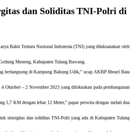
tas dan Soliditas TNI-Polri di
ya Bakti Tentara Nasional Indonesia (TNI) yang dilaksanakan oleh
an Gedung Meneng, Kabupaten Tulang Bawang.
ang berlangsung di Kampung Bakung Udik,” ucap AKBP Jibrael Bata
gal 4 Oktober – 2 November 2023 yang difokuskan pada pembangunan
g 1,7 KM dengan lebar 12 Meter,” papar perwira dengan melati dua
 sinergitas dan soliditas TNI-Polri yang ada di Kabupaten Tulang