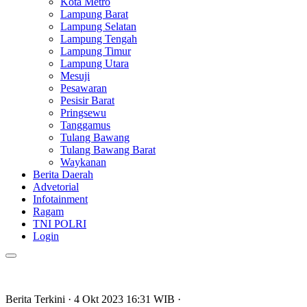
Kota Metro
Lampung Barat
Lampung Selatan
Lampung Tengah
Lampung Timur
Lampung Utara
Mesuji
Pesawaran
Pesisir Barat
Pringsewu
Tanggamus
Tulang Bawang
Tulang Bawang Barat
Waykanan
Berita Daerah
Advetorial
Infotainment
Ragam
TNI POLRI
Login
Berita Terkini
· 4 Okt 2023
16:31
WIB
·