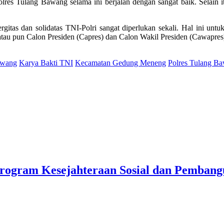
olres Tulang Bawang selama ini berjalan dengan sangat baik. Selain 
tas dan solidatas TNI-Polri sangat diperlukan sekali. Hal ini untuk
) atau pun Calon Presiden (Capres) dan Calon Wakil Presiden (Cawapres
awang
Karya Bakti TNI
Kecamatan Gedung Meneng
Polres Tulang B
rogram Kesejahteraan Sosial dan Pemban