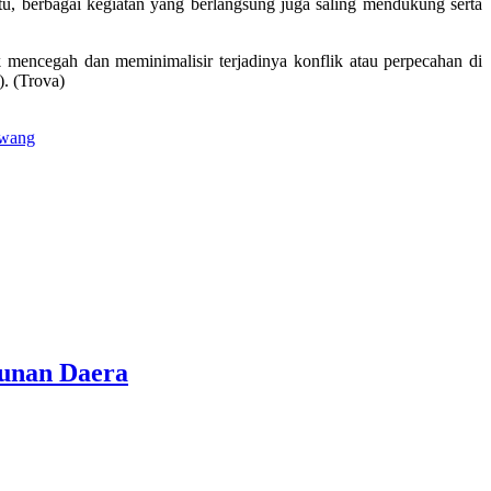
itu, berbagai kegiatan yang berlangsung juga saling mendukung serta
 mencegah dan meminimalisir terjadinya konflik atau perpecahan di
). (Trova)
awang
gunan Daera