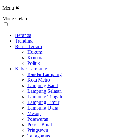
Menu
✖
Mode Gelap
Beranda
Trending
Berita Terkini
Hukum
Kriminal
Politik
Kabar Lampung
Bandar Lampung
Kota Metro
Lampung Barat
Lampung Selatan
Lampung Tengah
Lampung Timur
Lampung Utara
Mesuji
Pesawaran
Pesisir Barat
Pringsewu
Tanggamus