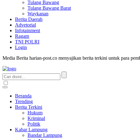
Tulang Bawang
Tulang Bawang Barat
Waykanan
Berita Daerah
Advetorial
Infotainment
Ragam
TNI POLRI
Login
Media Berita harian-post.co menyajikan berita terkini untuk para pe
Beranda
Trending
Berita Terkini
Hukum
Kriminal
Politik
Kabar Lampung
Bandar Lampung