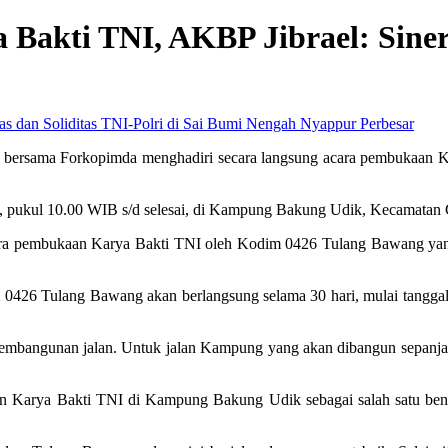
akti TNI, AKBP Jibrael: Sinergi
Perbesar
ersama Forkopimda menghadiri secara langsung acara pembukaan Kar
3), pukul 10.00 WIB s/d selesai, di Kampung Bakung Udik, Kecamat
acara pembukaan Karya Bakti TNI oleh Kodim 0426 Tulang Bawang y
m 0426 Tulang Bawang akan berlangsung selama 30 hari, mulai tang
pembangunan jalan. Untuk jalan Kampung yang akan dibangun sepanjan
n Karya Bakti TNI di Kampung Bakung Udik sebagai salah satu bentuk