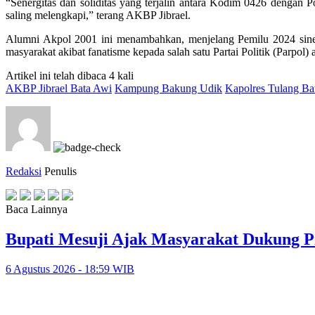
“Senergitas dan soliditas yang terjalin antara Kodim 0426 dengan P
saling melengkapi,” terang AKBP Jibrael.
Alumni Akpol 2001 ini menambahkan, menjelang Pemilu 2024 sinergi
masyarakat akibat fanatisme kepada salah satu Partai Politik (Parpol
Artikel ini telah dibaca 4 kali
AKBP Jibrael Bata Awi
Kampung Bakung Udik
Kapolres Tulang B
Redaksi
Penulis
Baca Lainnya
Bupati Mesuji Ajak Masyarakat Dukung P
6 Agustus 2026 - 18:59 WIB