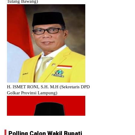
Polling Calon Wakil Bupati