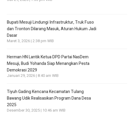
Bupati Mesuji Lindungi Infrastruktur, Truk Fuso
dan Tronton Dilarang Masuk, Aturan Hukum Jadi
Dasar
Maret 3, 2026 | 2:38 pm WIB
Herman HN Lantik Ketua DPD Partai NasDem
Mesuji, Budi Yohanda Siap Menangkan Pesta
Demokrasi 2029
Januari 29, 2026 | 8:40 am WIB
Tiyuh Gading Kencana Kecamatan Tulang
Bawang Udik Realisasikan Program Dana Desa
2025
Desember 30, 2025 | 10:46 am WIB