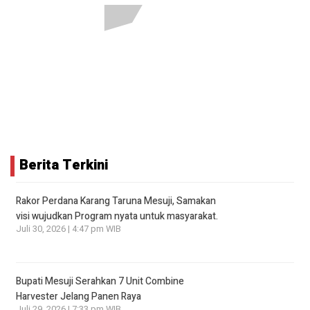
Berita Terkini
Rakor Perdana Karang Taruna Mesuji, Samakan
visi wujudkan Program nyata untuk masyarakat.
Juli 30, 2026 | 4:47 pm WIB
Bupati Mesuji Serahkan 7 Unit Combine
Harvester Jelang Panen Raya
Juli 29, 2026 | 7:33 pm WIB