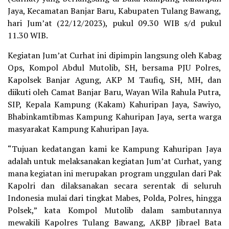
Jaya, Kecamatan Banjar Baru, Kabupaten Tulang Bawang,
hari Jum’at (22/12/2023), pukul 09.30 WIB s/d pukul
11.30 WIB.
Kegiatan Jum’at Curhat ini dipimpin langsung oleh Kabag
Ops, Kompol Abdul Mutolib, SH, bersama PJU Polres,
Kapolsek Banjar Agung, AKP M Taufiq, SH, MH, dan
diikuti oleh Camat Banjar Baru, Wayan Wila Rahula Putra,
SIP, Kepala Kampung (Kakam) Kahuripan Jaya, Sawiyo,
Bhabinkamtibmas Kampung Kahuripan Jaya, serta warga
masyarakat Kampung Kahuripan Jaya.
“Tujuan kedatangan kami ke Kampung Kahuripan Jaya
adalah untuk melaksanakan kegiatan Jum’at Curhat, yang
mana kegiatan ini merupakan program unggulan dari Pak
Kapolri dan dilaksanakan secara serentak di seluruh
Indonesia mulai dari tingkat Mabes, Polda, Polres, hingga
Polsek,” kata Kompol Mutolib dalam sambutannya
mewakili Kapolres Tulang Bawang, AKBP Jibrael Bata