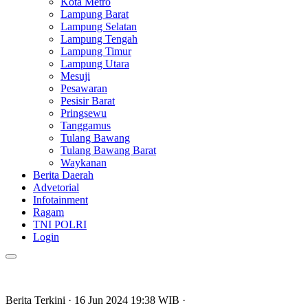
Kota Metro
Lampung Barat
Lampung Selatan
Lampung Tengah
Lampung Timur
Lampung Utara
Mesuji
Pesawaran
Pesisir Barat
Pringsewu
Tanggamus
Tulang Bawang
Tulang Bawang Barat
Waykanan
Berita Daerah
Advetorial
Infotainment
Ragam
TNI POLRI
Login
Berita Terkini
· 16 Jun 2024
19:38
WIB
·