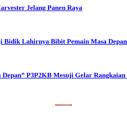
arvester Jelang Panen Raya
ji Bidik Lahirnya Bibit Pemain Masa Depan
a Depan” P3P2KB Mesuji Gelar Rangkaian