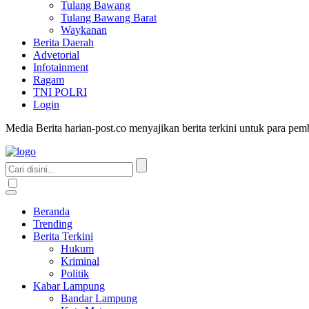
Tulang Bawang
Tulang Bawang Barat
Waykanan
Berita Daerah
Advetorial
Infotainment
Ragam
TNI POLRI
Login
Media Berita harian-post.co menyajikan berita terkini untuk para pe
Beranda
Trending
Berita Terkini
Hukum
Kriminal
Politik
Kabar Lampung
Bandar Lampung