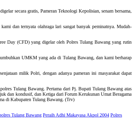
igelar secara gratis, Pameran Teknologi Kepolisian, senam bersama,
kami dan ternyata olahraga lari sangat banyak peminatnya. Mudah-
ree Day (CFD) yang digelar oleh Polres Tulang Bawang yang rutin
 menumbuhkan UMKM yang ada di Tulang Bawang, dan kami berharap
enjataan milik Polri, dengan adanya pameran ini masyarakat dapat
olres Tulang Bawang. Pertama dari Pj. Bupati Tulang Bawang atas
sejuk dan kondusif, dan Ketiga dari Forum Kerukunan Umat Beragama
ma di Kabupaten Tulang Bawang. (Trv)
olres Tulang Bawang
Peraih Adhi Makayasa Akpol 2004
Polres