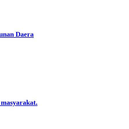
gunan Daera
 masyarakat.