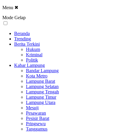
Menu
✖
Mode Gelap
Beranda
Trending
Berita Terkini
Hukum
Kriminal
Politik
Kabar Lampung
Bandar Lampung
Kota Metro
Lampung Barat
Lampung Selatan
Lampung Tengah
Lampung Timur
Lampung Utara
Mesuji
Pesawaran
Pesisir Barat
Pringsewu
Tanggamus