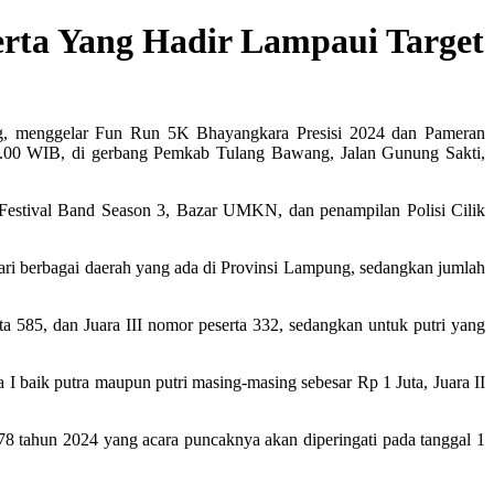
erta Yang Hadir Lampaui Target
, menggelar Fun Run 5K Bhayangkara Presisi 2024 dan Pameran
1.00 WIB, di gerbang Pemkab Tulang Bawang, Jalan Gunung Sakti,
Festival Band Season 3, Bazar UMKN, dan penampilan Polisi Cilik
 dari berbagai daerah yang ada di Provinsi Lampung, sedangkan jumlah
 585, dan Juara III nomor peserta 332, sedangkan untuk putri yang
baik putra maupun putri masing-masing sebesar Rp 1 Juta, Juara II
 tahun 2024 yang acara puncaknya akan diperingati pada tanggal 1