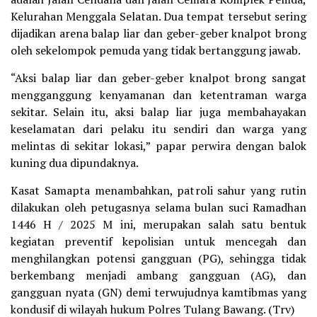
Kelurahan Menggala Selatan. Dua tempat tersebut sering
dijadikan arena balap liar dan geber-geber knalpot brong
oleh sekelompok pemuda yang tidak bertanggung jawab.
“Aksi balap liar dan geber-geber knalpot brong sangat
mengganggung kenyamanan dan ketentraman warga
sekitar. Selain itu, aksi balap liar juga membahayakan
keselamatan dari pelaku itu sendiri dan warga yang
melintas di sekitar lokasi,” papar perwira dengan balok
kuning dua dipundaknya.
Kasat Samapta menambahkan, patroli sahur yang rutin
dilakukan oleh petugasnya selama bulan suci Ramadhan
1446 H / 2025 M ini, merupakan salah satu bentuk
kegiatan preventif kepolisian untuk mencegah dan
menghilangkan potensi gangguan (PG), sehingga tidak
berkembang menjadi ambang gangguan (AG), dan
gangguan nyata (GN) demi terwujudnya kamtibmas yang
kondusif di wilayah hukum Polres Tulang Bawang. (Trv)