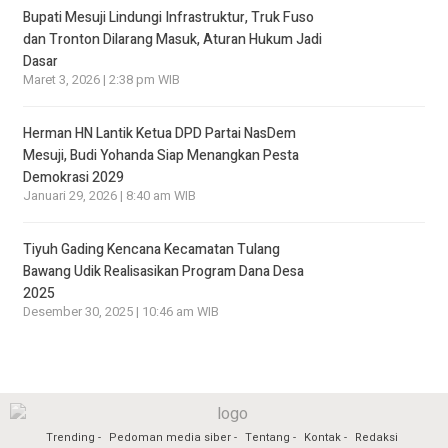
Bupati Mesuji Lindungi Infrastruktur, Truk Fuso
dan Tronton Dilarang Masuk, Aturan Hukum Jadi
Dasar
Maret 3, 2026 | 2:38 pm WIB
Herman HN Lantik Ketua DPD Partai NasDem
Mesuji, Budi Yohanda Siap Menangkan Pesta
Demokrasi 2029
Januari 29, 2026 | 8:40 am WIB
Tiyuh Gading Kencana Kecamatan Tulang
Bawang Udik Realisasikan Program Dana Desa
2025
Desember 30, 2025 | 10:46 am WIB
Trending
Pedoman media siber
Tentang
Kontak
Redaksi