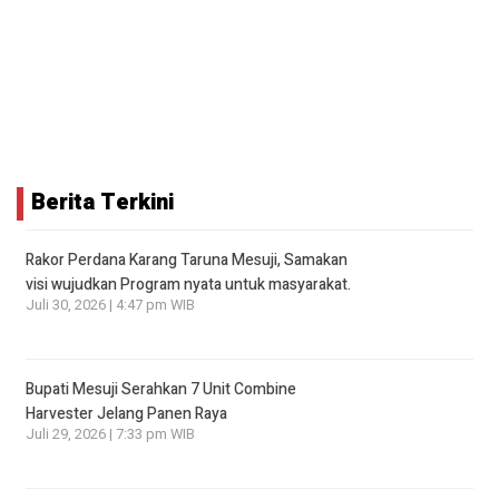
Berita Terkini
Rakor Perdana Karang Taruna Mesuji, Samakan
visi wujudkan Program nyata untuk masyarakat.
Juli 30, 2026 | 4:47 pm WIB
Bupati Mesuji Serahkan 7 Unit Combine
Harvester Jelang Panen Raya
Juli 29, 2026 | 7:33 pm WIB