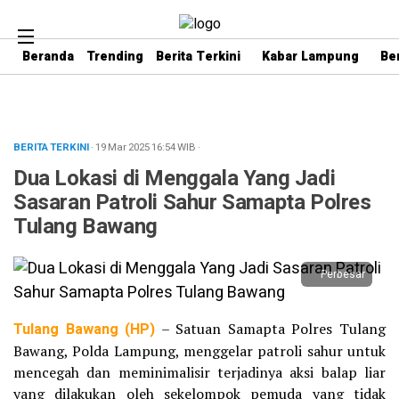
Beranda
Trending
Berita Terkini
Kabar Lampung
Be
BERITA TERKINI
· 19 Mar 2025
16:54
WIB
·
Dua Lokasi di Menggala Yang Jadi
Sasaran Patroli Sahur Samapta Polres
Tulang Bawang
Perbesar
Tulang Bawang (HP)
– Satuan Samapta Polres Tulang
Bawang, Polda Lampung, menggelar patroli sahur untuk
mencegah dan meminimalisir terjadinya aksi balap liar
yang dilakukan oleh sekelompok pemuda yang tidak