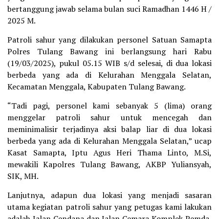
bertanggung jawab selama bulan suci Ramadhan 1446 H /
2025 M.
Patroli sahur yang dilakukan personel Satuan Samapta
Polres Tulang Bawang ini berlangsung hari Rabu
(19/03/2025), pukul 05.15 WIB s/d selesai, di dua lokasi
berbeda yang ada di Kelurahan Menggala Selatan,
Kecamatan Menggala, Kabupaten Tulang Bawang.
“Tadi pagi, personel kami sebanyak 5 (lima) orang
menggelar patroli sahur untuk mencegah dan
meminimalisir terjadinya aksi balap liar di dua lokasi
berbeda yang ada di Kelurahan Menggala Selatan,” ucap
Kasat Samapta, Iptu Agus Heri Thama Linto, M.Si,
mewakili Kapolres Tulang Bawang, AKBP Yuliansyah,
SIK, MH.
Lanjutnya, adapun dua lokasi yang menjadi sasaran
utama kegiatan patroli sahur yang petugas kami lakukan
adalah Jalan Cendana dan Jalan Cemara Komplek Pemda,