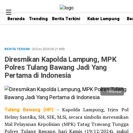
Beranda
Trending
Berita Terkini
Kabar Lampung
Be
BERITA TERKINI
· 20 Des 2024
00:21
WIB
·
Diresmikan Kapolda Lampung, MPK
Polres Tulang Bawang Jadi Yang
Pertama di Indonesia
Perbesar
Tulang Bawang (HP)
– Kapolda Lampung, Irjen Pol
Helmy Santika, SH, SIK, M.Si, secara simbolis meresmikan
Mal Pelayanan Kepolisian (MPK) Tatag Trawang Tungga
Polres Tulang Bawang, hari Kamis (19/12/2024), pukul