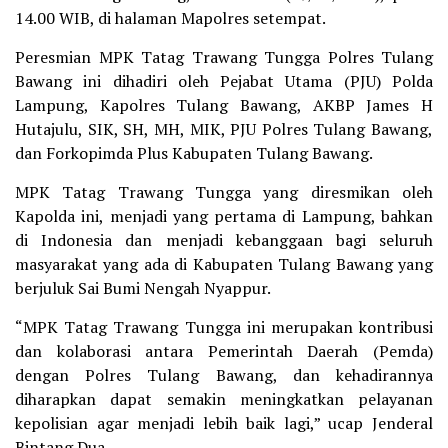
14.00 WIB, di halaman Mapolres setempat.
Peresmian MPK Tatag Trawang Tungga Polres Tulang
Bawang ini dihadiri oleh Pejabat Utama (PJU) Polda
Lampung, Kapolres Tulang Bawang, AKBP James H
Hutajulu, SIK, SH, MH, MIK, PJU Polres Tulang Bawang,
dan Forkopimda Plus Kabupaten Tulang Bawang.
MPK Tatag Trawang Tungga yang diresmikan oleh
Kapolda ini, menjadi yang pertama di Lampung, bahkan
di Indonesia dan menjadi kebanggaan bagi seluruh
masyarakat yang ada di Kabupaten Tulang Bawang yang
berjuluk Sai Bumi Nengah Nyappur.
“MPK Tatag Trawang Tungga ini merupakan kontribusi
dan kolaborasi antara Pemerintah Daerah (Pemda)
dengan Polres Tulang Bawang, dan kehadirannya
diharapkan dapat semakin meningkatkan pelayanan
kepolisian agar menjadi lebih baik lagi,” ucap Jenderal
Bintang Dua.