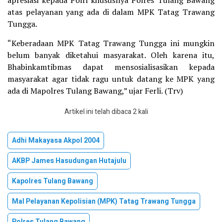
apresiasi kepada Polri khususnya Polres Tulang Bawang
atas pelayanan yang ada di dalam MPK Tatag Trawang
Tungga.
“Keberadaan MPK Tatag Trawang Tungga ini mungkin
belum banyak diketahui masyarakat. Oleh karena itu,
Bhabinkamtibmas dapat mensosialisasikan kepada
masyarakat agar tidak ragu untuk datang ke MPK yang
ada di Mapolres Tulang Bawang,” ujar Ferli. (Trv)
Artikel ini telah dibaca 2 kali
Adhi Makayasa Akpol 2004
AKBP James Hasudungan Hutajulu
Kapolres Tulang Bawang
Mal Pelayanan Kepolisian (MPK) Tatag Trawang Tungga
Polres Tulang Bawang