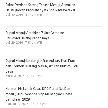
Rakor Perdana Karang Taruna Mesuji, Samakan
visi wujudkan Program nyata untuk masyarakat.
Juli 30, 2026 | 4:47 pm WIB
Bupati Mesuji Serahkan 7 Unit Combine
Harvester Jelang Panen Raya
Juli 29, 2026 | 7:33 pm WIB
Bupati Mesuji Lindungi Infrastruktur, Truk Fuso
dan Tronton Dilarang Masuk, Aturan Hukum Jadi
Dasar
Maret 3, 2026 | 2:38 pm WIB
Herman HN Lantik Ketua DPD Partai NasDem
Mesuji, Budi Yohanda Siap Menangkan Pesta
Demokrasi 2029
Januari 29, 2026 | 8:40 am WIB