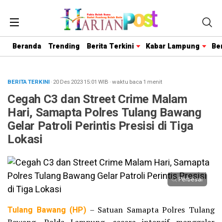
Beranda
Trending
Berita Terkini
Kabar Lampung
Be
BERITA TERKINI
· 20 Des 2023
15:01
WIB
·
waktu baca 1 menit
Cegah C3 dan Street Crime Malam
Hari, Samapta Polres Tulang Bawang
Gelar Patroli Perintis Presisi di Tiga
Lokasi
Perbesar
Tulang Bawang (HP)
– Satuan Samapta Polres Tulang