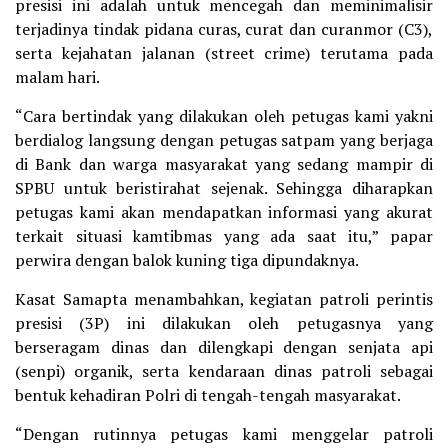
presisi ini adalah untuk mencegah dan meminimalisir
terjadinya tindak pidana curas, curat dan curanmor (C3),
serta kejahatan jalanan (street crime) terutama pada
malam hari.
“Cara bertindak yang dilakukan oleh petugas kami yakni
berdialog langsung dengan petugas satpam yang berjaga
di Bank dan warga masyarakat yang sedang mampir di
SPBU untuk beristirahat sejenak. Sehingga diharapkan
petugas kami akan mendapatkan informasi yang akurat
terkait situasi kamtibmas yang ada saat itu,” papar
perwira dengan balok kuning tiga dipundaknya.
Kasat Samapta menambahkan, kegiatan patroli perintis
presisi (3P) ini dilakukan oleh petugasnya yang
berseragam dinas dan dilengkapi dengan senjata api
(senpi) organik, serta kendaraan dinas patroli sebagai
bentuk kehadiran Polri di tengah-tengah masyarakat.
“Dengan rutinnya petugas kami menggelar patroli