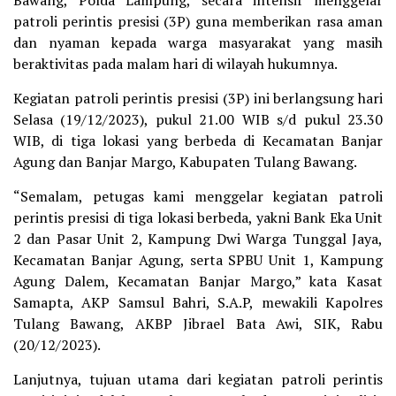
Bawang, Polda Lampung, secara intensif menggelar
patroli perintis presisi (3P) guna memberikan rasa aman
dan nyaman kepada warga masyarakat yang masih
beraktivitas pada malam hari di wilayah hukumnya.
Kegiatan patroli perintis presisi (3P) ini berlangsung hari
Selasa (19/12/2023), pukul 21.00 WIB s/d pukul 23.30
WIB, di tiga lokasi yang berbeda di Kecamatan Banjar
Agung dan Banjar Margo, Kabupaten Tulang Bawang.
“Semalam, petugas kami menggelar kegiatan patroli
perintis presisi di tiga lokasi berbeda, yakni Bank Eka Unit
2 dan Pasar Unit 2, Kampung Dwi Warga Tunggal Jaya,
Kecamatan Banjar Agung, serta SPBU Unit 1, Kampung
Agung Dalem, Kecamatan Banjar Margo,” kata Kasat
Samapta, AKP Samsul Bahri, S.A.P, mewakili Kapolres
Tulang Bawang, AKBP Jibrael Bata Awi, SIK, Rabu
(20/12/2023).
Lanjutnya, tujuan utama dari kegiatan patroli perintis