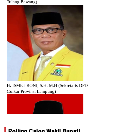
Polling Calon Wakil Bupati