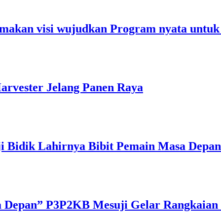
makan visi wujudkan Program nyata untuk
arvester Jelang Panen Raya
ji Bidik Lahirnya Bibit Pemain Masa Depan
a Depan” P3P2KB Mesuji Gelar Rangkaian