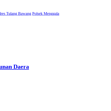
lres Tulang Bawang
Polsek Menggala
gunan Daera