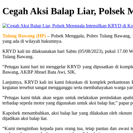
Cegah Aksi Balap Liar, Polse
Tulang Bawang (HP)
– Polsek Menggala, Polres Tulang Bawang, 
yang ada di wilayah hukumnya.
KRYD kali ini dilaksanakan hari Sabtu (05/08/2023), pukul 17.0
Tulang Bawang.
“Petugas kami hari ini menggelar KRYD yang dipusatkan di komp
Bawang, AKBP Jibrael Bata Awi, SIK.
Lanjutnya, KRYD kali ini kami fokuskan di komplek perkantoran 
kegiatan tersebut sangat mengganggu serta membahayakan warga yang 
“Petugas kami tidak akan segan untuk melakukan penindakan apab
terhadap sepeda motor yang digunakan untuk aksi balap liar,” papar 
Kapolsek menambahkan, aksi balap liar yang dilakukan oleh oknum p
dijadikan aksi balap liar.
“Kami mengimbau kepada para orang tua, tetap pantau dan awasi ter