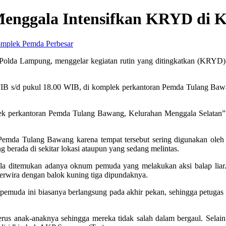
k Menggala Intensifkan KRYD di
Perbesar
Polda Lampung, menggelar kegiatan rutin yang ditingkatkan (KRYD
0 WIB s/d pukul 18.00 WIB, di komplek perkantoran Pemda Tulang Ba
lek perkantoran Pemda Tulang Bawang, Kelurahan Menggala Selatan”
Pemda Tulang Bawang karena tempat tersebut sering digunakan oleh 
berada di sekitar lokasi ataupun yang sedang melintas.
ila ditemukan adanya oknum pemuda yang melakukan aksi balap liar.
perwira dengan balok kuning tiga dipundaknya.
emuda ini biasanya berlangsung pada akhir pekan, sehingga petugas 
us anak-anaknya sehingga mereka tidak salah dalam bergaul. Selain i