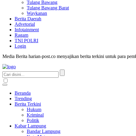
Tulang Bawang
Tulang Bawang Barat
Waykanan
Berita Daerah
Advetorial
Infotainment
Ragam
TNI POLRI
Login
Media Berita harian-post.co menyajikan berita terkini untuk para pe
Beranda
Trending
Berita Terkini
Hukum
Kriminal
Politik
Kabar Lampung
Bandar Lampung