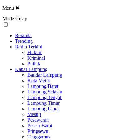
Menu
✖
Mode Gelap
Beranda
Trending
Berita Terkini
Hukum
Kriminal
Politik
Kabar Lampung
Bandar Lampung
Kota Metro
Lampung Barat
Lampung Selatan
Lampung Tengah
Lampung Timur
Lampung Utara
Mesuji
Pesawaran
Pesisir Barat
Pringsewu
Tanggamus