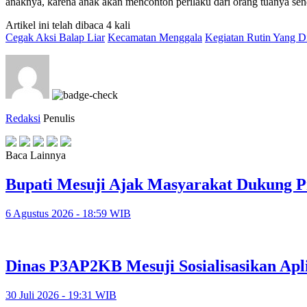
anaknya, karena anak akan mencontoh perilaku dari orang tuanya se
Artikel ini telah dibaca 4 kali
Cegak Aksi Balap Liar
Kecamatan Menggala
Kegiatan Rutin Yang 
Redaksi
Penulis
Baca Lainnya
Bupati Mesuji Ajak Masyarakat Dukung P
6 Agustus 2026 - 18:59 WIB
Dinas P3AP2KB Mesuji Sosialisasikan Apl
30 Juli 2026 - 19:31 WIB