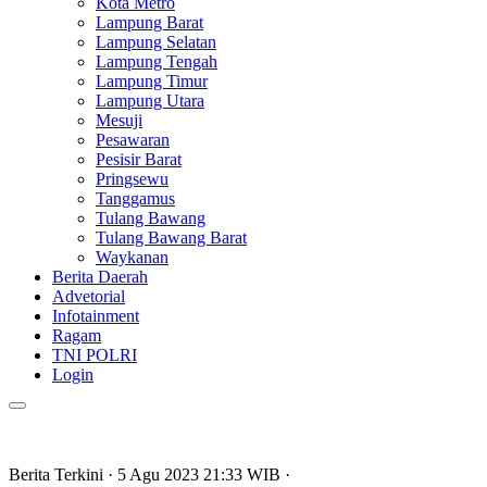
Kota Metro
Lampung Barat
Lampung Selatan
Lampung Tengah
Lampung Timur
Lampung Utara
Mesuji
Pesawaran
Pesisir Barat
Pringsewu
Tanggamus
Tulang Bawang
Tulang Bawang Barat
Waykanan
Berita Daerah
Advetorial
Infotainment
Ragam
TNI POLRI
Login
Berita Terkini
· 5 Agu 2023
21:33
WIB
·