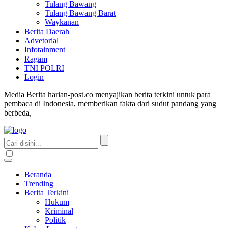
Tulang Bawang
Tulang Bawang Barat
Waykanan
Berita Daerah
Advetorial
Infotainment
Ragam
TNI POLRI
Login
Media Berita harian-post.co menyajikan berita terkini untuk para
pembaca di Indonesia, memberikan fakta dari sudut pandang yang
berbeda,
Beranda
Trending
Berita Terkini
Hukum
Kriminal
Politik