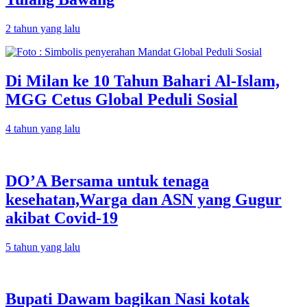
2 tahun yang lalu
Di Milan ke 10 Tahun Bahari Al-Islam,
MGG Cetus Global Peduli Sosial
4 tahun yang lalu
DO’A Bersama untuk tenaga
kesehatan,Warga dan ASN yang Gugur
akibat Covid-19
5 tahun yang lalu
Bupati Dawam bagikan Nasi kotak