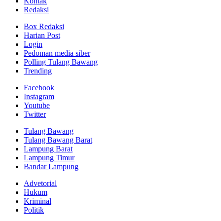
Kontak
Redaksi
Box Redaksi
Harian Post
Login
Pedoman media siber
Polling Tulang Bawang
Trending
Facebook
Instagram
Youtube
Twitter
Tulang Bawang
Tulang Bawang Barat
Lampung Barat
Lampung Timur
Bandar Lampung
Advetorial
Hukum
Kriminal
Politik