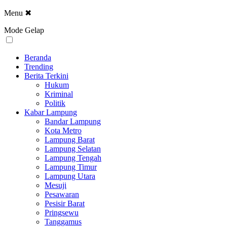
Menu
✖
Mode Gelap
Beranda
Trending
Berita Terkini
Hukum
Kriminal
Politik
Kabar Lampung
Bandar Lampung
Kota Metro
Lampung Barat
Lampung Selatan
Lampung Tengah
Lampung Timur
Lampung Utara
Mesuji
Pesawaran
Pesisir Barat
Pringsewu
Tanggamus