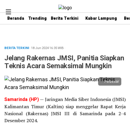
Beranda
Trending
Berita Terkini
Kabar Lampung
Be
BERITA TERKINI
· 18 Jun 2024
16:35
WIB
·
Jelang Rakernas JMSI, Panitia Siapkan
Teknis Acara Semaksimal Mungkin
Perbesar
Samarinda (HP)
— Jaringan Media Siber Indonesia (JMSI)
Kalimantan Timur (Kaltim) siap menggelar Rapat Kerja
Nasional (Rakernas) JMSI III di Samarinda pada 2-4
Desember 2024.