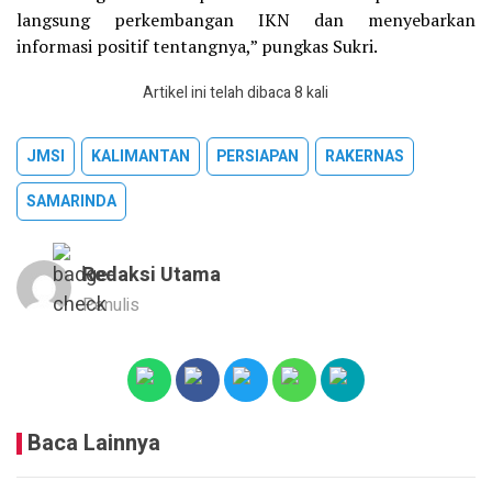
langsung perkembangan IKN dan menyebarkan
informasi positif tentangnya,” pungkas Sukri.
Artikel ini telah dibaca 8 kali
JMSI
KALIMANTAN
PERSIAPAN
RAKERNAS
SAMARINDA
Redaksi Utama
Penulis
Baca Lainnya