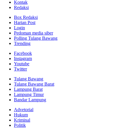
Kontak
Redaksi
Box Redaksi
Harian Post
Login
Pedoman media siber
Polling Tulang Bawang
Trending
Facebook
Instagram
Youtube
Twitter
Tulang Bawang
Tulang Bawang Barat
Lampung Barat
Lampung Timur
Bandar Lampung
Advetorial
Hukum
Kriminal
Politik