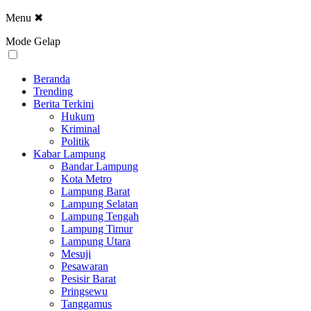
Menu
✖
Mode Gelap
Beranda
Trending
Berita Terkini
Hukum
Kriminal
Politik
Kabar Lampung
Bandar Lampung
Kota Metro
Lampung Barat
Lampung Selatan
Lampung Tengah
Lampung Timur
Lampung Utara
Mesuji
Pesawaran
Pesisir Barat
Pringsewu
Tanggamus