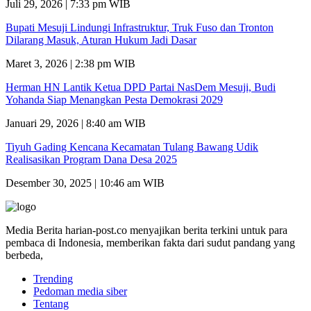
Juli 29, 2026 | 7:33 pm WIB
Bupati Mesuji Lindungi Infrastruktur, Truk Fuso dan Tronton
Dilarang Masuk, Aturan Hukum Jadi Dasar
Maret 3, 2026 | 2:38 pm WIB
Herman HN Lantik Ketua DPD Partai NasDem Mesuji, Budi
Yohanda Siap Menangkan Pesta Demokrasi 2029
Januari 29, 2026 | 8:40 am WIB
Tiyuh Gading Kencana Kecamatan Tulang Bawang Udik
Realisasikan Program Dana Desa 2025
Desember 30, 2025 | 10:46 am WIB
Media Berita harian-post.co menyajikan berita terkini untuk para
pembaca di Indonesia, memberikan fakta dari sudut pandang yang
berbeda,
Trending
Pedoman media siber
Tentang