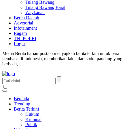
Tulang Bawang
Tulang Bawang Barat
Waykanan
Berita Daerah
Advetorial
Infotainment
Ragam
TNI POLRI
Login
Media Berita harian-post.co menyajikan berita terkini untuk para
pembaca di Indonesia, memberikan fakta dari sudut pandang yang
berbeda,
Beranda
Trending
Berita Terkini
Hukum
Kriminal
Politik