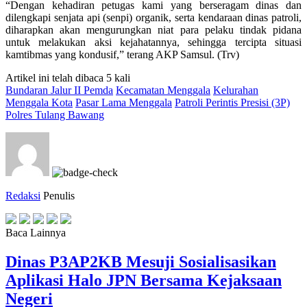
“Dengan kehadiran petugas kami yang berseragam dinas dan
dilengkapi senjata api (senpi) organik, serta kendaraan dinas patroli,
diharapkan akan mengurungkan niat para pelaku tindak pidana
untuk melakukan aksi kejahatannya, sehingga tercipta situasi
kamtibmas yang kondusif,” terang AKP Samsul. (Trv)
Artikel ini telah dibaca 5 kali
Bundaran Jalur II Pemda
Kecamatan Menggala
Kelurahan
Menggala Kota
Pasar Lama Menggala
Patroli Perintis Presisi (3P)
Polres Tulang Bawang
Redaksi
Penulis
Baca Lainnya
Dinas P3AP2KB Mesuji Sosialisasikan
Aplikasi Halo JPN Bersama Kejaksaan
Negeri