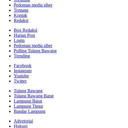
Pedoman media siber
Tentang
Kontak
Redaksi
Box Redaksi
Harian Post
Login
Pedoman media siber
Polling Tulang Bawang
Trending
Facebook
Instagram
Youtube
Twitter
Tulang Bawang
Tulang Bawang Barat
Lampung Barat
Lampung Timur
Bandar Lampung
Advetorial
Hukum