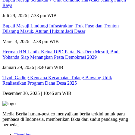
Raya
Juli 29, 2026 | 7:33 pm WIB
Bupati Mesuji Lindungi Infrastruktur, Truk Fuso dan Tronton
Dilarang Masuk, Aturan Hukum Jadi Dasar
Maret 3, 2026 | 2:38 pm WIB
Herman HN Lantik Ketua DPD Partai NasDem Mesuji, Budi
Yohanda Siap Menangkan Pesta Demokrasi 2029
Januari 29, 2026 | 8:40 am WIB
Tiyuh Gading Kencana Kecamatan Tulang Bawang Udik
Realisasikan Program Dana Desa 2025
Desember 30, 2025 | 10:46 am WIB
Media Berita harian-post.co menyajikan berita terkini untuk para
pembaca di Indonesia, memberikan fakta dari sudut pandang yang
berbeda,
Trending