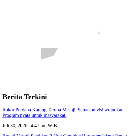
Berita Terkini
Rakor Perdana Karang Taruna Mesuji, Samakan visi wujudkan
Program nyata untuk masyarakat.
Juli 30, 2026 | 4:47 pm WIB
Bupati Mesuji Serahkan 7 Unit Combine Harvester Jelang Panen