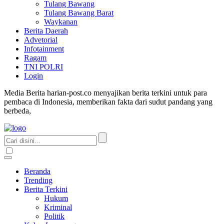
Tulang Bawang
Tulang Bawang Barat
Waykanan
Berita Daerah
Advetorial
Infotainment
Ragam
TNI POLRI
Login
Media Berita harian-post.co menyajikan berita terkini untuk para
pembaca di Indonesia, memberikan fakta dari sudut pandang yang
berbeda,
Beranda
Trending
Berita Terkini
Hukum
Kriminal
Politik