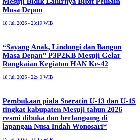
Mesuji Bidik Lahirnya Bibit Pemain
Masa Depan
18 Juli 2026 - 23:19 WIB
“Sayang Anak, Lindungi dan Bangun
Masa Depan” P3P2KB Mesuji Gelar
Rangkaian Kegiatan HAN Ke-42
18 Juli 2026 - 22:40 WIB
Pembukaan piala Soeratin U-13 dan U-15
tingkat kabupaten Mesuji tahun 2026
resmi dibuka dan berlangsung di
lapangan Nusa Indah Wonosari*
15 Juli 2026 - 21:15 WIB