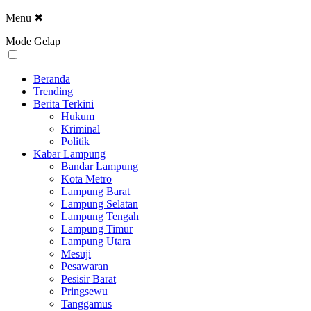
Menu
✖
Mode Gelap
Beranda
Trending
Berita Terkini
Hukum
Kriminal
Politik
Kabar Lampung
Bandar Lampung
Kota Metro
Lampung Barat
Lampung Selatan
Lampung Tengah
Lampung Timur
Lampung Utara
Mesuji
Pesawaran
Pesisir Barat
Pringsewu
Tanggamus