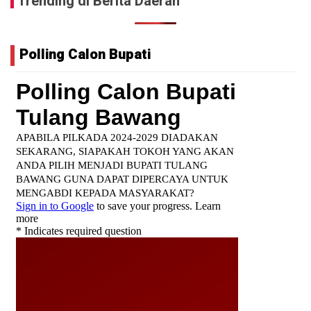
Trending di Berita Daerah
Polling Calon Bupati