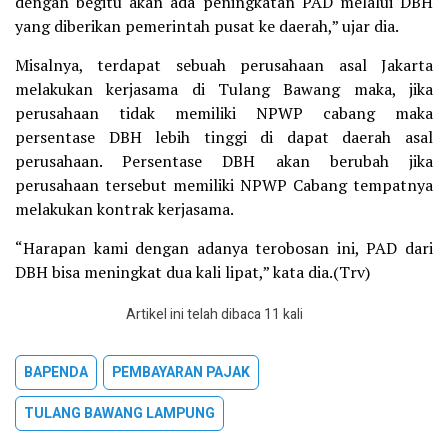
dengan begitu akan ada peningkatan PAD melalui DBH
yang diberikan pemerintah pusat ke daerah,” ujar dia.
Misalnya, terdapat sebuah perusahaan asal Jakarta
melakukan kerjasama di Tulang Bawang maka, jika
perusahaan tidak memiliki NPWP cabang maka
persentase DBH lebih tinggi di dapat daerah asal
perusahaan. Persentase DBH akan berubah jika
perusahaan tersebut memiliki NPWP Cabang tempatnya
melakukan kontrak kerjasama.
“Harapan kami dengan adanya terobosan ini, PAD dari
DBH bisa meningkat dua kali lipat,” kata dia.(Trv)
Artikel ini telah dibaca 11 kali
BAPENDA
PEMBAYARAN PAJAK
TULANG BAWANG LAMPUNG