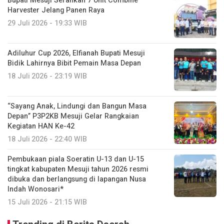
Bupati Mesuji Serahkan 7 Unit Combine
Harvester Jelang Panen Raya
29 Juli 2026 - 19:33 WIB
Adiluhur Cup 2026, Elfianah Bupati Mesuji
Bidik Lahirnya Bibit Pemain Masa Depan
18 Juli 2026 - 23:19 WIB
“Sayang Anak, Lindungi dan Bangun Masa
Depan” P3P2KB Mesuji Gelar Rangkaian
Kegiatan HAN Ke-42
18 Juli 2026 - 22:40 WIB
Pembukaan piala Soeratin U-13 dan U-15
tingkat kabupaten Mesuji tahun 2026 resmi
dibuka dan berlangsung di lapangan Nusa
Indah Wonosari*
15 Juli 2026 - 21:15 WIB