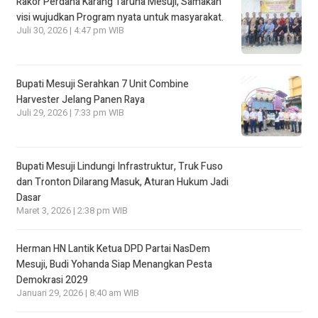
Rakor Perdana Karang Taruna Mesuji, Samakan
visi wujudkan Program nyata untuk masyarakat.
Juli 30, 2026 | 4:47 pm WIB
Bupati Mesuji Serahkan 7 Unit Combine
Harvester Jelang Panen Raya
Juli 29, 2026 | 7:33 pm WIB
Bupati Mesuji Lindungi Infrastruktur, Truk Fuso
dan Tronton Dilarang Masuk, Aturan Hukum Jadi
Dasar
Maret 3, 2026 | 2:38 pm WIB
Herman HN Lantik Ketua DPD Partai NasDem
Mesuji, Budi Yohanda Siap Menangkan Pesta
Demokrasi 2029
Januari 29, 2026 | 8:40 am WIB