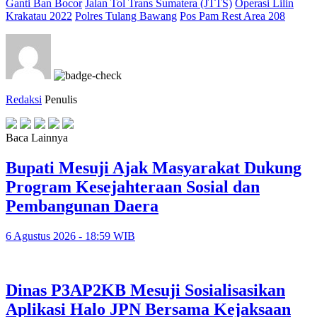
Ganti Ban Bocor
Jalan Tol Trans Sumatera (JTTS)
Operasi Lilin
Krakatau 2022
Polres Tulang Bawang
Pos Pam Rest Area 208
Redaksi
Penulis
Baca Lainnya
Bupati Mesuji Ajak Masyarakat Dukung
Program Kesejahteraan Sosial dan
Pembangunan Daera
6 Agustus 2026 - 18:59 WIB
Dinas P3AP2KB Mesuji Sosialisasikan
Aplikasi Halo JPN Bersama Kejaksaan