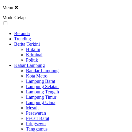
Menu
✖
Mode Gelap
Beranda
Trending
Berita Terkini
Hukum
Kriminal
Politik
Kabar Lampung
Bandar Lampung
Kota Metro
Lampung Barat
Lampung Selatan
Lampung Tengah
Lampung Timur
Lampung Utara
Mesuji
Pesawaran
Pesisir Barat
Pringsewu
Tanggamus