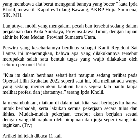
yang membawa alat berat mengganti bannya yang bocor,” kata Ipda
Kholil, mewakili Kapolres Tulang Bawang, AKBP Hujra Soumena,
SIK, MH.
Lanjutnya, mobil yang mengalami pecah ban tersebut sedang dalam
perjalanan dari Kota Surabaya, Provinsi Jawa Timur, dengan tujuan
akhir ke Kota Medan, Provinsi Sumatera Utara.
Perwira yang kesehariannya berdinas sebagai Kanit Regident Sat
Lantas ini menerangkan, bahwa apa yang dilakukannya tersebut
merupakah salah satu bentuk tugas yang wajib dilakukan oleh
seluruh personel Polri.
“Kita itu dalam berdinas sehari-hari maupun sedang terlibat pada
Operasi Lilin Krakatau 2022 seperti saat ini, bila melihat ada warga
yang sedang memerlukan bantuan harus segera kita bantu tanpa
melihat profesi dan jabatannya,” terang Ipda Kholil.
Ia menambahkan, niatkan di dalam hati kita, saat bertugas itu hanya
untuk beribadah, serta lakukan semua pekerjaan secara tulus dan
ikhlas. Mudah-mudah pekerjaan tersebut akan berjalan sesuai
dengan yang diharapkan oleh pimpinan dan juga seperti yang kita
inginkan. (Trv)
Artikel ini telah dibaca 11 kali