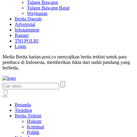
Tulang Bawang
Tulang Bawang Barat
Waykanan
Berita Daerah
Advetorial
Infotainment
Ragam
TNI POLRI
Login
Media Berita harian-post.co menyajikan berita terkini untuk para
pembaca di Indonesia, memberikan fakta dari sudut pandang yang
berbeda,
Beranda
Trending
Berita Terkini
Hukum
Kriminal
Politik