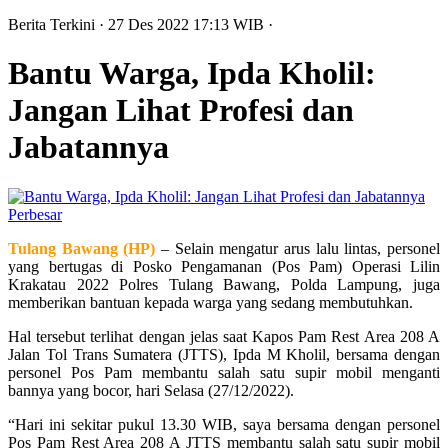
Berita Terkini
· 27 Des 2022
17:13
WIB
·
Bantu Warga, Ipda Kholil:
Jangan Lihat Profesi dan
Jabatannya
Perbesar
Tulang Bawang (HP)
– Selain mengatur arus lalu lintas, personel
yang bertugas di Posko Pengamanan (Pos Pam) Operasi Lilin
Krakatau 2022 Polres Tulang Bawang, Polda Lampung, juga
memberikan bantuan kepada warga yang sedang membutuhkan.
Hal tersebut terlihat dengan jelas saat Kapos Pam Rest Area 208 A
Jalan Tol Trans Sumatera (JTTS), Ipda M Kholil, bersama dengan
personel Pos Pam membantu salah satu supir mobil menganti
bannya yang bocor, hari Selasa (27/12/2022).
“Hari ini sekitar pukul 13.30 WIB, saya bersama dengan personel
Pos Pam Rest Area 208 A JTTS membantu salah satu supir mobil