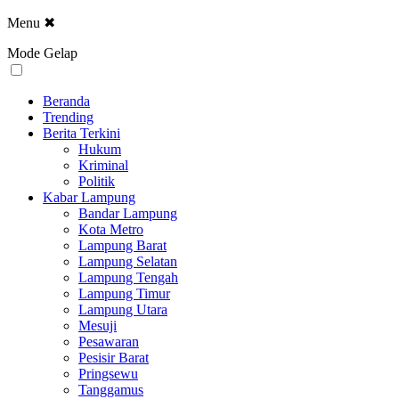
Menu
✖
Mode Gelap
Beranda
Trending
Berita Terkini
Hukum
Kriminal
Politik
Kabar Lampung
Bandar Lampung
Kota Metro
Lampung Barat
Lampung Selatan
Lampung Tengah
Lampung Timur
Lampung Utara
Mesuji
Pesawaran
Pesisir Barat
Pringsewu
Tanggamus