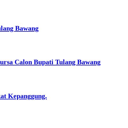
ulang Bawang
ursa Calon Bupati Tulang Bawang
kat Kepanggung.