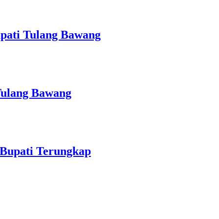
upati Tulang Bawang
Tulang Bawang
 Bupati Terungkap