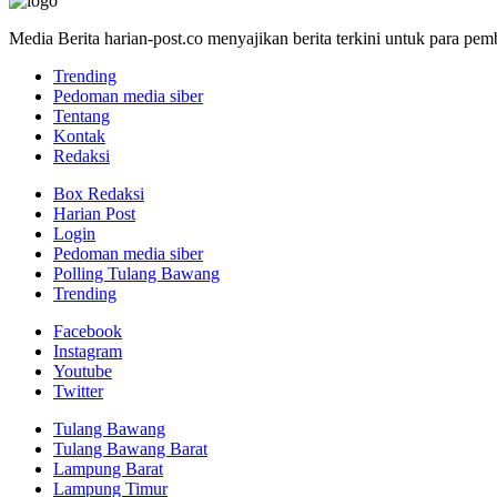
Media Berita harian-post.co menyajikan berita terkini untuk para pe
Trending
Pedoman media siber
Tentang
Kontak
Redaksi
Box Redaksi
Harian Post
Login
Pedoman media siber
Polling Tulang Bawang
Trending
Facebook
Instagram
Youtube
Twitter
Tulang Bawang
Tulang Bawang Barat
Lampung Barat
Lampung Timur