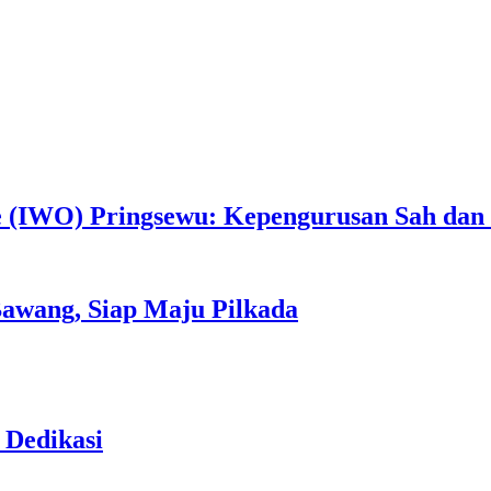
 (IWO) Pringsewu: Kepengurusan Sah dan T
awang, Siap Maju Pilkada
 Dedikasi