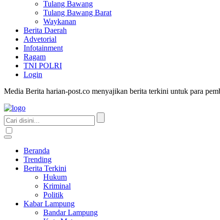
Tulang Bawang
Tulang Bawang Barat
Waykanan
Berita Daerah
Advetorial
Infotainment
Ragam
TNI POLRI
Login
Media Berita harian-post.co menyajikan berita terkini untuk para pe
Beranda
Trending
Berita Terkini
Hukum
Kriminal
Politik
Kabar Lampung
Bandar Lampung