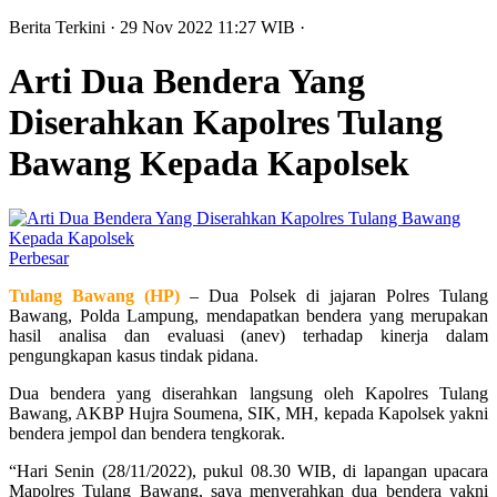
Berita Terkini
· 29 Nov 2022
11:27
WIB
·
Arti Dua Bendera Yang
Diserahkan Kapolres Tulang
Bawang Kepada Kapolsek
Perbesar
Tulang Bawang (HP)
– Dua Polsek di jajaran Polres Tulang
Bawang, Polda Lampung, mendapatkan bendera yang merupakan
hasil analisa dan evaluasi (anev) terhadap kinerja dalam
pengungkapan kasus tindak pidana.
Dua bendera yang diserahkan langsung oleh Kapolres Tulang
Bawang, AKBP Hujra Soumena, SIK, MH, kepada Kapolsek yakni
bendera jempol dan bendera tengkorak.
“Hari Senin (28/11/2022), pukul 08.30 WIB, di lapangan upacara
Mapolres Tulang Bawang, saya menyerahkan dua bendera yakni