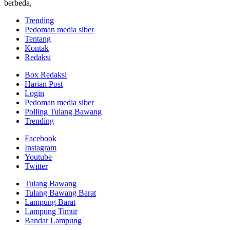
berbeda,
Trending
Pedoman media siber
Tentang
Kontak
Redaksi
Box Redaksi
Harian Post
Login
Pedoman media siber
Polling Tulang Bawang
Trending
Facebook
Instagram
Youtube
Twitter
Tulang Bawang
Tulang Bawang Barat
Lampung Barat
Lampung Timur
Bandar Lampung