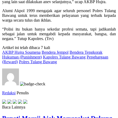
yang lain saat dilakukan anev selanjutnya,” ucap AKBP Hujra.
Alumi Akpol 1999 mengajak agar seluruh personel Polres Tulang
Bawang untuk terus memberikan pelayanan yang terbaik kepada
warga secara tulus dan ikhlas.
“Polisi itu bukan hanya sekedar profesi semata, tapi jadikanlah
sebagai jalan untuk mengabdi kepada masyarakat, bangsa, dan
negara.” Tutup Kapolres. (Trv)
Artikel ini telah dibaca 7 kali
AKBP Hujra Soumena
Bendera Jempol
Bendera Tengkorak
Hukuman (Punishment)
Kapolres Tulang Bawang
Penghargaan
(Reward)
Polres Tulang Bawang
Redaksi
Penulis
Baca Lainnya