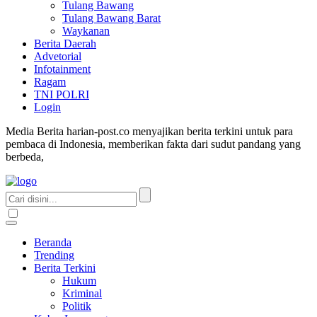
Tulang Bawang
Tulang Bawang Barat
Waykanan
Berita Daerah
Advetorial
Infotainment
Ragam
TNI POLRI
Login
Media Berita harian-post.co menyajikan berita terkini untuk para
pembaca di Indonesia, memberikan fakta dari sudut pandang yang
berbeda,
Beranda
Trending
Berita Terkini
Hukum
Kriminal
Politik