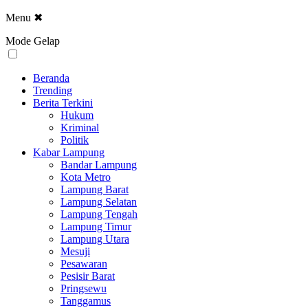
Menu
✖
Mode Gelap
Beranda
Trending
Berita Terkini
Hukum
Kriminal
Politik
Kabar Lampung
Bandar Lampung
Kota Metro
Lampung Barat
Lampung Selatan
Lampung Tengah
Lampung Timur
Lampung Utara
Mesuji
Pesawaran
Pesisir Barat
Pringsewu
Tanggamus