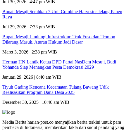
Juli 30, 2026 | 4:47 pm WIB
Bupati Mesuji Serahkan 7 Unit Combine Harvester Jelang Panen
Raya
Juli 29, 2026 | 7:33 pm WIB
Bupati Mesuji Lindungi Infrastruktur, Truk Fuso dan Tronton
Dilarang Masuk, Aturan Hukum Jadi Dasar
Maret 3, 2026 | 2:38 pm WIB
Herman HN Lantik Ketua DPD Partai NasDem Mesuji, Budi
Yohanda Siap Menangkan Pesta Demokrasi 2029
Januari 29, 2026 | 8:40 am WIB
Tiyuh Gading Kencana Kecamatan Tulang Bawang Udik
Realisasikan Program Dana Desa 2025
Desember 30, 2025 | 10:46 am WIB
Media Berita harian-post.co menyajikan berita terkini untuk para
pembaca di Indonesia, memberikan fakta dari sudut pandang yang