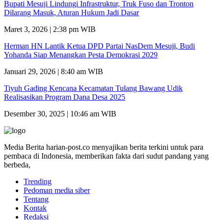
Bupati Mesuji Lindungi Infrastruktur, Truk Fuso dan Tronton
Dilarang Masuk, Aturan Hukum Jadi Dasar
Maret 3, 2026 | 2:38 pm WIB
Herman HN Lantik Ketua DPD Partai NasDem Mesuji, Budi
Yohanda Siap Menangkan Pesta Demokrasi 2029
Januari 29, 2026 | 8:40 am WIB
Tiyuh Gading Kencana Kecamatan Tulang Bawang Udik
Realisasikan Program Dana Desa 2025
Desember 30, 2025 | 10:46 am WIB
Media Berita harian-post.co menyajikan berita terkini untuk para
pembaca di Indonesia, memberikan fakta dari sudut pandang yang
berbeda,
Trending
Pedoman media siber
Tentang
Kontak
Redaksi