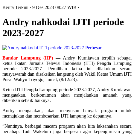
Berita Terkini
· 9 Des 2023
08:27
WIB
·
Andry nahkodai IJTI periode
2023-2027
Perbesar
Bandar Lampung (HP)
— Andry Kurniawan terpilih sebagai
ketua Ikatan Jurnalis Televisi Indonesia (IJTI) Pengda Lampung
periode 2023-2027. Pemilihan ketua ini dilakukan secara
musyawarah dan disaksikan langsung oleh Wakil Ketua Umum IJTI
Pusat Wahyu Triyogo, Jumat, (8/12/23).
Ketua IJTI Pengda Lampung periode 2023-2027, Andry Kurniawan
mengatakan, berkomitmen akan menjalankan amanah yang
diberikan sebaik-baiknya.
Andry mengatakan, akan menyusun banyak program untuk
memajukan dan membesarkan IJTI lampung ke depannya.
“Nantinya, berbagai macam program akan kita laksanakan secara
bertahap. Tadi Waketum juga berpesan agar kepengurusan yang