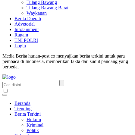
Tulang Bawang
Tulang Bawang Barat
Waykanan
Berita Daerah
Advetorial
Infotainment
Ragam
TNI POLRI
Login
Media Berita harian-post.co menyajikan berita terkini untuk para
pembaca di Indonesia, memberikan fakta dari sudut pandang yang
berbeda,
Beranda
Trending
Berita Terkini
Hukum
Kriminal
Politik