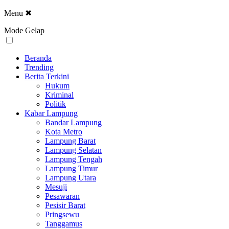
Menu
✖
Mode Gelap
Beranda
Trending
Berita Terkini
Hukum
Kriminal
Politik
Kabar Lampung
Bandar Lampung
Kota Metro
Lampung Barat
Lampung Selatan
Lampung Tengah
Lampung Timur
Lampung Utara
Mesuji
Pesawaran
Pesisir Barat
Pringsewu
Tanggamus