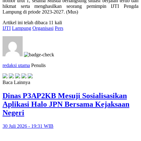
nomor urut 1, selama Musda berlangsung situasi berjalan tertib dan
hikmat serta menghasilkan seorang pemimpin IJTI Pengda
Lampung di priode 2023-2027. (Mus)
Artikel ini telah dibaca 11 kali
IJTI
Lampung
Organisasi
Pers
redaksi utama
Penulis
Baca Lainnya
Dinas P3AP2KB Mesuji Sosialisasikan
Aplikasi Halo JPN Bersama Kejaksaan
Negeri
30 Juli 2026 - 19:31 WIB