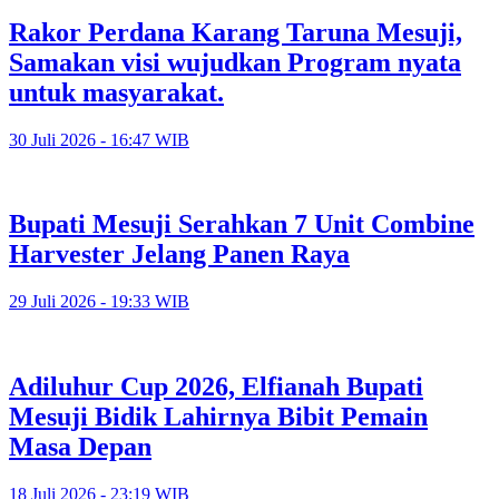
Rakor Perdana Karang Taruna Mesuji,
Samakan visi wujudkan Program nyata
untuk masyarakat.
30 Juli 2026 - 16:47 WIB
Bupati Mesuji Serahkan 7 Unit Combine
Harvester Jelang Panen Raya
29 Juli 2026 - 19:33 WIB
Adiluhur Cup 2026, Elfianah Bupati
Mesuji Bidik Lahirnya Bibit Pemain
Masa Depan
18 Juli 2026 - 23:19 WIB