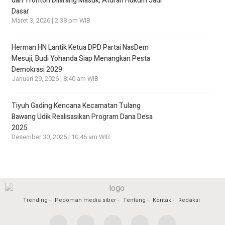
dan Tronton Dilarang Masuk, Aturan Hukum Jadi
Dasar
Maret 3, 2026 | 2:38 pm WIB
Herman HN Lantik Ketua DPD Partai NasDem
Mesuji, Budi Yohanda Siap Menangkan Pesta
Demokrasi 2029
Januari 29, 2026 | 8:40 am WIB
Tiyuh Gading Kencana Kecamatan Tulang
Bawang Udik Realisasikan Program Dana Desa
2025
Desember 30, 2025 | 10:46 am WIB
Trending
Pedoman media siber
Tentang
Kontak
Redaksi