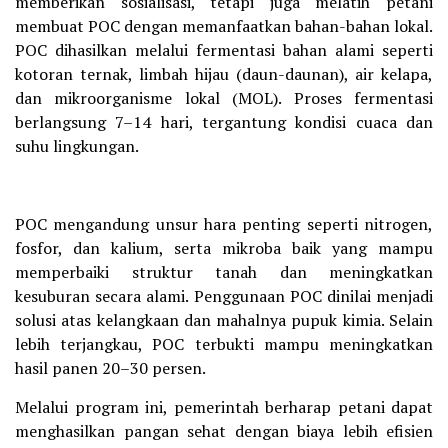
memberikan sosialisasi, tetapi juga melatih petani
membuat POC dengan memanfaatkan bahan-bahan lokal.
POC dihasilkan melalui fermentasi bahan alami seperti
kotoran ternak, limbah hijau (daun-daunan), air kelapa,
dan mikroorganisme lokal (MOL). Proses fermentasi
berlangsung 7–14 hari, tergantung kondisi cuaca dan
suhu lingkungan.
POC mengandung unsur hara penting seperti nitrogen,
fosfor, dan kalium, serta mikroba baik yang mampu
memperbaiki struktur tanah dan meningkatkan
kesuburan secara alami. Penggunaan POC dinilai menjadi
solusi atas kelangkaan dan mahalnya pupuk kimia. Selain
lebih terjangkau, POC terbukti mampu meningkatkan
hasil panen 20–30 persen.
Melalui program ini, pemerintah berharap petani dapat
menghasilkan pangan sehat dengan biaya lebih efisien