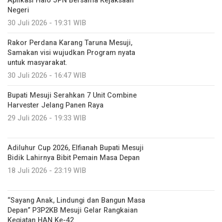
Aplikasi Halo JPN Bersama Kejaksaan
Negeri
30 Juli 2026 - 19:31 WIB
Rakor Perdana Karang Taruna Mesuji,
Samakan visi wujudkan Program nyata
untuk masyarakat.
30 Juli 2026 - 16:47 WIB
Bupati Mesuji Serahkan 7 Unit Combine
Harvester Jelang Panen Raya
29 Juli 2026 - 19:33 WIB
Adiluhur Cup 2026, Elfianah Bupati Mesuji
Bidik Lahirnya Bibit Pemain Masa Depan
18 Juli 2026 - 23:19 WIB
“Sayang Anak, Lindungi dan Bangun Masa
Depan” P3P2KB Mesuji Gelar Rangkaian
Kegiatan HAN Ke-42