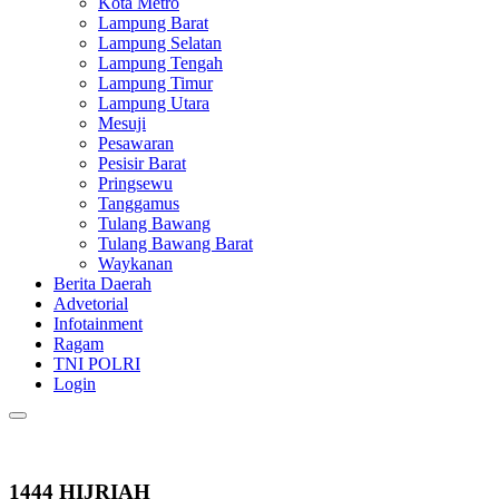
Kota Metro
Lampung Barat
Lampung Selatan
Lampung Tengah
Lampung Timur
Lampung Utara
Mesuji
Pesawaran
Pesisir Barat
Pringsewu
Tanggamus
Tulang Bawang
Tulang Bawang Barat
Waykanan
Berita Daerah
Advetorial
Infotainment
Ragam
TNI POLRI
Login
1444 HIJRIAH