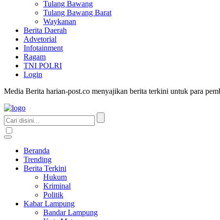
Tulang Bawang
Tulang Bawang Barat
Waykanan
Berita Daerah
Advetorial
Infotainment
Ragam
TNI POLRI
Login
Media Berita harian-post.co menyajikan berita terkini untuk para pe
Beranda
Trending
Berita Terkini
Hukum
Kriminal
Politik
Kabar Lampung
Bandar Lampung