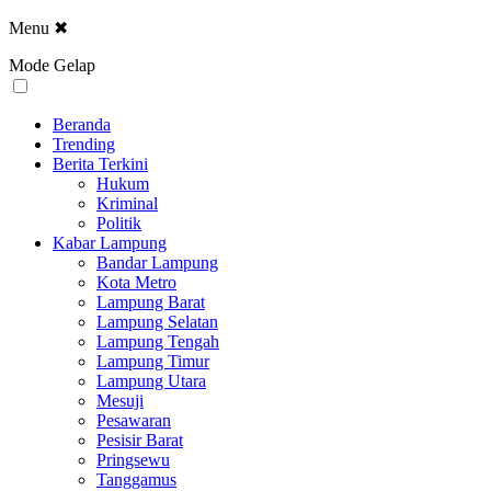
Menu
✖
Mode Gelap
Beranda
Trending
Berita Terkini
Hukum
Kriminal
Politik
Kabar Lampung
Bandar Lampung
Kota Metro
Lampung Barat
Lampung Selatan
Lampung Tengah
Lampung Timur
Lampung Utara
Mesuji
Pesawaran
Pesisir Barat
Pringsewu
Tanggamus