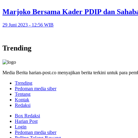
Marjoko Bersama Kader PDIP dan Sahaba
29 Juni 2023 - 12:56 WIB
Trending
Media Berita harian-post.co menyajikan berita terkini untuk para pe
Trending
Pedoman media siber
Tentang
Kontak
Redaksi
Box Redaksi
Harian Post
Login
Pedoman media siber
Polling Tulang Bawang