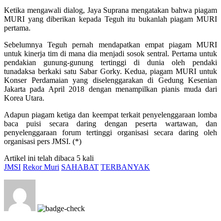
Ketika mengawali dialog, Jaya Suprana mengatakan bahwa piagam
MURI yang diberikan kepada Teguh itu bukanlah piagam MURI
pertama.
Sebelumnya Teguh pernah mendapatkan empat piagam MURI
untuk kinerja tim di mana dia menjadi sosok sentral. Pertama untuk
pendakian gunung-gunung tertinggi di dunia oleh pendaki
tunadaksa berkaki satu Sabar Gorky. Kedua, piagam MURI untuk
Konser Perdamaian yang diselenggarakan di Gedung Kesenian
Jakarta pada April 2018 dengan menampilkan pianis muda dari
Korea Utara.
Adapun piagam ketiga dan keempat terkait penyelenggaraan lomba
baca puisi secara daring dengan peserta wartawan, dan
penyelenggaraan forum tertinggi organisasi secara daring oleh
organisasi pers JMSI. (*)
Artikel ini telah dibaca 5 kali
JMSI
Rekor Muri
SAHABAT
TERBANYAK