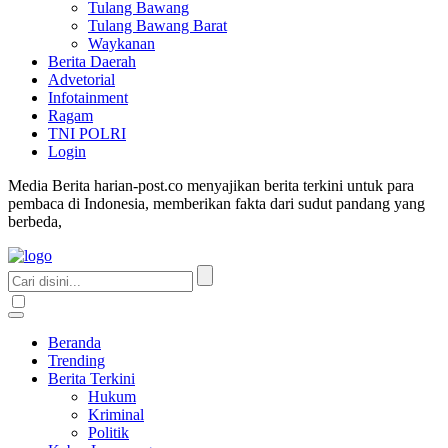
Tulang Bawang
Tulang Bawang Barat
Waykanan
Berita Daerah
Advetorial
Infotainment
Ragam
TNI POLRI
Login
Media Berita harian-post.co menyajikan berita terkini untuk para
pembaca di Indonesia, memberikan fakta dari sudut pandang yang
berbeda,
Beranda
Trending
Berita Terkini
Hukum
Kriminal
Politik