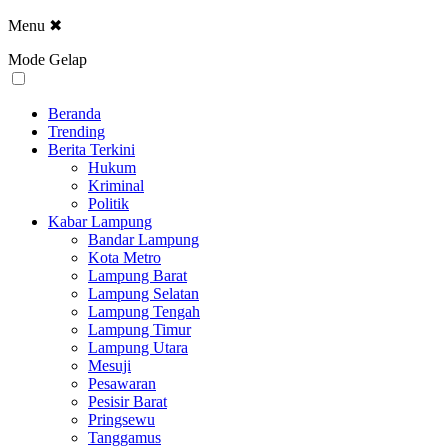
Menu
✖
Mode Gelap
Beranda
Trending
Berita Terkini
Hukum
Kriminal
Politik
Kabar Lampung
Bandar Lampung
Kota Metro
Lampung Barat
Lampung Selatan
Lampung Tengah
Lampung Timur
Lampung Utara
Mesuji
Pesawaran
Pesisir Barat
Pringsewu
Tanggamus