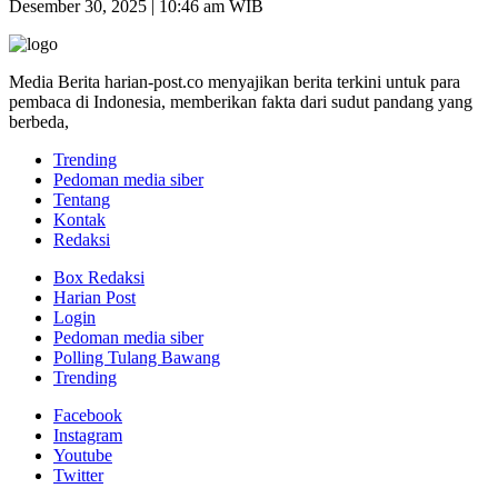
Desember 30, 2025 | 10:46 am WIB
Media Berita harian-post.co menyajikan berita terkini untuk para
pembaca di Indonesia, memberikan fakta dari sudut pandang yang
berbeda,
Trending
Pedoman media siber
Tentang
Kontak
Redaksi
Box Redaksi
Harian Post
Login
Pedoman media siber
Polling Tulang Bawang
Trending
Facebook
Instagram
Youtube
Twitter