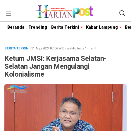
Beranda
Trending
Berita Terkini
Kabar Lampung
Be
BERITA TERKINI
· 31 Agu 2024
07:06
WIB
·
waktu baca 1 menit
Ketum JMSI: Kerjasama Selatan-
Selatan Jangan Mengulangi
Kolonialisme