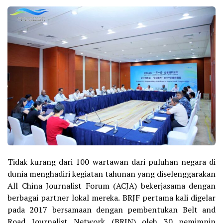
Tidak kurang dari 100 wartawan dari puluhan negara di
dunia menghadiri kegiatan tahunan yang diselenggarakan
All China Journalist Forum (ACJA) bekerjasama dengan
berbagai partner lokal mereka. BRJF pertama kali digelar
pada 2017 bersamaan dengan pembentukan Belt and
Road Journalist Network (BRJN) oleh 30 pemimpin