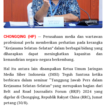
Perbesar
CHONGQING (HP)
— Perusahaan media dan wartawan
profesional perlu memberikan perhatian pada kerangka
“Kerjasama Selatan-Selatan” dalam berbagai bidang yang
diharapkan dapat meningkatkan kapasitas dan
kemandirian negara-negara berkembang.
Hal itu antara lain disampaikan Ketua Umum Jaringan
Media Siber Indonesia (JMSI) Teguh Santosa ketika
berbicara dalam seminar “Tanggung Jawab Pers dalam
Kerjasama Selatan-Selatan” yang merupakan bagian dari
Belt and Road Journalists Forum (BRJF) 2024 yang
digelar di Chongqing, Republik Rakyat China (RRC), Jumat
petang (30/8).