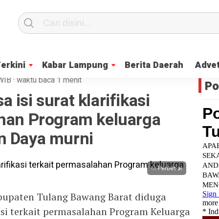
Terkini
Kabar Lampung
Berita Daerah
Advet
WIB
·
waktu baca 1 menit
Po
isi surat klarifikasi
ahan Program keluarga
n Daya murni
Perbesar
upaten Tulang Bawang Barat diduga
kasi terkait permasalahan Program Keluarga