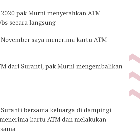
r 2020 pak Murni menyerahkan ATM
ybs secara langsung
5 November saya menerima kartu ATM
TM dari Suranti, pak Murni mengembalikan
 Suranti bersama keluarga di dampingi
5 menerima kartu ATM dan melakukan
a-sama