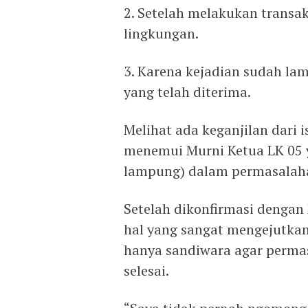
2. Setelah melakukan transa
lingkungan.
3. Karena kejadian sudah lam
yang telah diterima.
Melihat ada keganjilan dari i
menemui Murni Ketua LK 05 y
lampung) dalam permasalaha
Setelah dikonfirmasi denga
hal yang sangat mengejutkan b
hanya sandiwara agar perma
selesai.