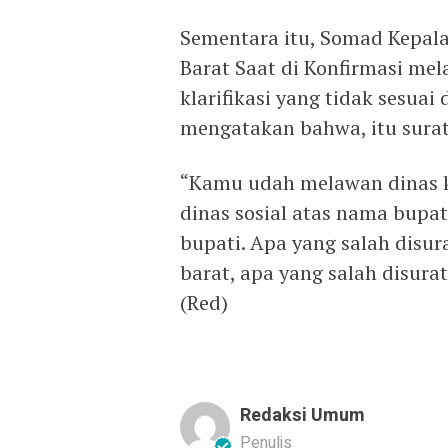
Sementara itu, Somad Kepal
Barat Saat di Konfirmasi mela
klarifikasi yang tidak sesu
mengatakan bahwa, itu surat 
“Kamu udah melawan dinas ka
dinas sosial atas nama bupati
bupati. Apa yang salah disu
barat, apa yang salah disura
(Red)
Redaksi Umum
Penulis