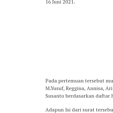
16 Juni 2021.
Pada pertemuan tersebut munc
M.Yusuf, Reggina, Annisa, Ari
Susanto berdasarkan daftar ha
Adapun Isi dari surat terseb