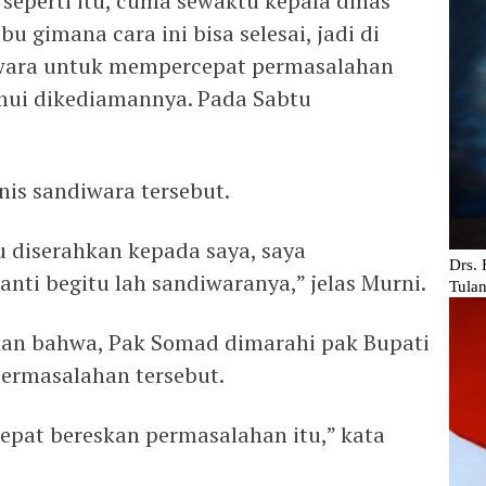
seperti itu, cuma sewaktu kepala dinas
 gimana cara ini bisa selesai, jadi di
diwara untuk mempercepat permasalahan
emui dikediamannya. Pada Sabtu
nis sandiwara tersebut.
tu diserahkan kepada saya, saya
nti begitu lah sandiwaranya,” jelas Murni.
kan bahwa, Pak Somad dimarahi pak Bupati
ermasalahan tersebut.
epat bereskan permasalahan itu,” kata