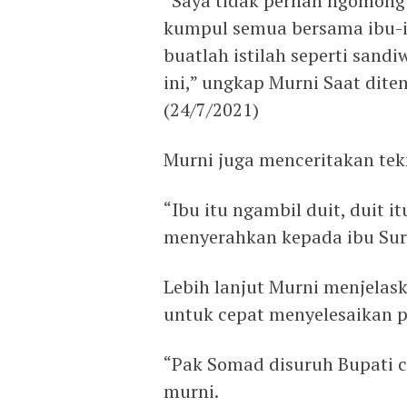
“Saya tidak pernah ngomong 
kumpul semua bersama ibu-ibu
buatlah istilah seperti san
ini,” ungkap Murni Saat dit
(24/7/2021)
Murni juga menceritakan tek
“Ibu itu ngambil duit, duit i
menyerahkan kepada ibu Sura
Lebih lanjut Murni menjelas
untuk cepat menyelesaikan p
“Pak Somad disuruh Bupati c
murni.