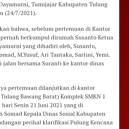
 Dayamurni, Tumijajar Kabupaten Tulang
u (24/7/2021).
akan bahwa, sebelum pertemuan di Kantor
a pernah berkumpul dirumah Susanto Ketua
amurni yang dihadiri oleh, Susanto,
omad, M.Yusuf, Ari Tantaka, Sartini, Yemi.
 jalan bersama Suranti ke kantor dinas
ya pertemuan dilanjutkan di kantor
l Tulang Bawang Barat) Komplek SMKN 1
hari Senin 21 Juni 2021 yang di
h Somad Kepala Dinas Sosial Kabupaten
dangan perihal klarifikasi Pulung Kencana