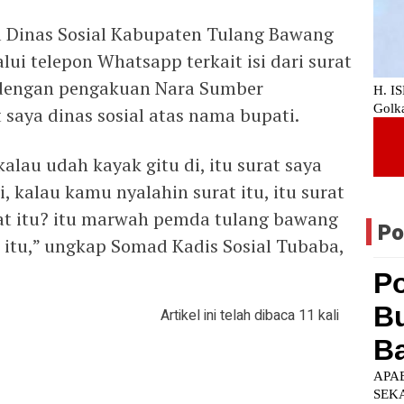
a Dinas Sosial Kabupaten Tulang Bawang
lui telepon Whatsapp terkait isi dari surat
ai dengan pengakuan Nara Sumber
saya dinas sosial atas nama bupati.
lau udah kayak gitu di, itu surat saya
, kalau kamu nyalahin surat itu, itu surat
rat itu? itu marwah pemda tulang bawang
Po
t itu,” ungkap Somad Kadis Sosial Tubaba,
Artikel ini telah dibaca 11 kali