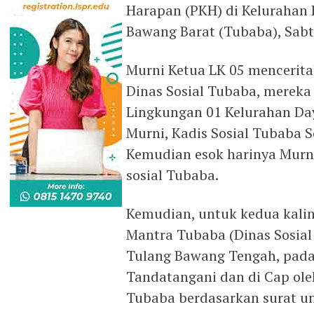
Harapan (PKH) di Kelurahan
Bawang Barat (Tubaba), Sabt
Murni Ketua LK 05 mencerit
Dinas Sosial Tubaba, merek
Lingkungan 01 Kelurahan Day
Murni, Kadis Sosial Tubaba S
Kemudian esok harinya Murni
sosial Tubaba.
Kemudian, untuk kedua kalin
Mantra Tubaba (Dinas Sosia
Tulang Bawang Tengah, pada 
Tandatangani dan di Cap ole
Tubaba berdasarkan surat un