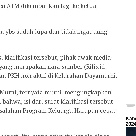
ksi ATM dikembalikan lagi ke ketua
a ybs sudah lupa dan tidak ingat uang
si klarifikasi tersebut, pihak awak media
ang merupakan nara sumber (Rilis.id
n PKH non aktif di Kelurahan Dayamurni.
n Murni, ternyata murni mengungkapkan
ahwa, isi dari surat klarifikasi tersebut
salahan Program Keluarga Harapan cepat