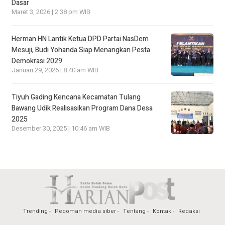
Dasar
Maret 3, 2026 | 2:38 pm WIB
Herman HN Lantik Ketua DPD Partai NasDem
Mesuji, Budi Yohanda Siap Menangkan Pesta
Demokrasi 2029
Januari 29, 2026 | 8:40 am WIB
Tiyuh Gading Kencana Kecamatan Tulang
Bawang Udik Realisasikan Program Dana Desa
2025
Desember 30, 2025 | 10:46 am WIB
Trending
Pedoman media siber
Tentang
Kontak
Redaksi