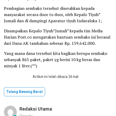
Pembagian sembako tersebut diserahkan kepada
masyarakat secara door to door, oleh Kepalo Tiyuh”
Jumali dan di dampingi Aparatur tiyuh Indaraloka 1;
Disampaikan Kepalo Tiyuh”Jumali” kepada tim Media
Harian Post.co mengatakan bantuan sembako ini berasal
dari Dana AK tambahan sebesar Rp. 139.642.000.
Yang mana dana tersebut kita bagikan berupa sembako
sebanyak 863 paket, paket yg berisi 10 kg beras dan
minyak 1 liter.(**)
Artikel ini telah dibaca 36 kali
Tulang Bawang Barat
Redaksi Utama