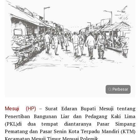
Perbesar
Mesuji (HP)
– Surat Edaran Bupati Mesuji tentang
Penertiban Bangunan Liar dan Pedagang Kaki Lima
(PKL)di dua tempat diantaranya Pasar Simpang
Pematang dan Pasar Senin Kota Terpadu Mandiri (KTM)
Kecamatan Mesuji Timur Menuai Polemik.