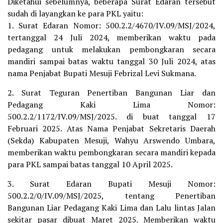
Diketahui sebelumnya, beberapa Surat Edaran tersebut
sudah di layangkan ke para PKL yaitu:
1. Surat Edaran Nomor: 500.2.2/4670/IV.09/MSJ/2024,
tertanggal 24 Juli 2024, memberikan waktu pada
pedagang untuk melakukan pembongkaran secara
mandiri sampai batas waktu tanggal 30 Juli 2024, atas
nama Penjabat Bupati Mesuji Febrizal Levi Sukmana.
2. Surat Teguran Penertiban Bangunan Liar dan
Pedagang Kaki Lima Nomor:
500.2.2/1172/IV.09/MSJ/2025. di buat tanggal 17
Februari 2025. Atas Nama Penjabat Sekretaris Daerah
(Sekda) Kabupaten Mesuji, Wahyu Arswendo Umbara,
memberikan waktu pembongkaran secara mandiri kepada
para PKL sampai batas tanggal 10 April 2025.
3. Surat Edaran Bupati Mesuji Nomor:
500.2.2/0/IV.09/MSJ/2025, tentang Penertiban
Bangunan Liar Pedagang Kaki Lima dan Lalu lintas Jalan
sekitar pasar dibuat Maret 2025. Memberikan waktu