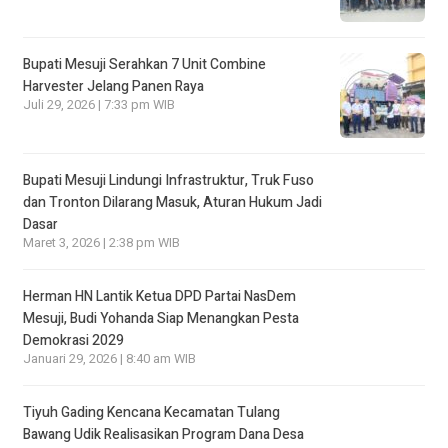
Bupati Mesuji Serahkan 7 Unit Combine
Harvester Jelang Panen Raya
Juli 29, 2026 | 7:33 pm WIB
Bupati Mesuji Lindungi Infrastruktur, Truk Fuso
dan Tronton Dilarang Masuk, Aturan Hukum Jadi
Dasar
Maret 3, 2026 | 2:38 pm WIB
Herman HN Lantik Ketua DPD Partai NasDem
Mesuji, Budi Yohanda Siap Menangkan Pesta
Demokrasi 2029
Januari 29, 2026 | 8:40 am WIB
Tiyuh Gading Kencana Kecamatan Tulang
Bawang Udik Realisasikan Program Dana Desa