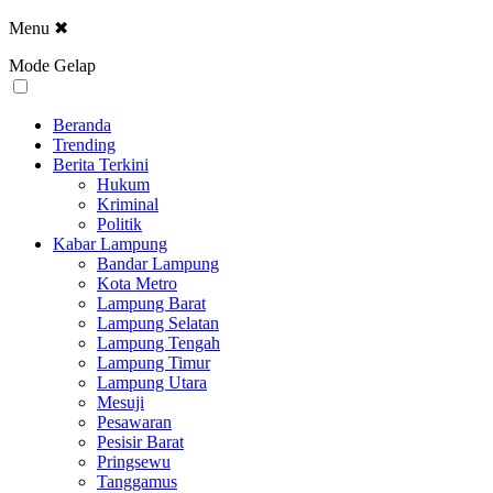
Menu
✖
Mode Gelap
Beranda
Trending
Berita Terkini
Hukum
Kriminal
Politik
Kabar Lampung
Bandar Lampung
Kota Metro
Lampung Barat
Lampung Selatan
Lampung Tengah
Lampung Timur
Lampung Utara
Mesuji
Pesawaran
Pesisir Barat
Pringsewu
Tanggamus