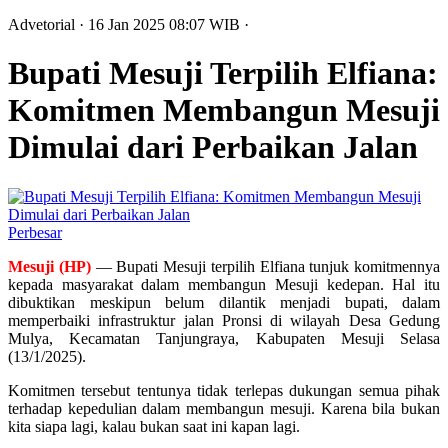
Advetorial
· 16 Jan 2025
08:07
WIB
·
Bupati Mesuji Terpilih Elfiana:
Komitmen Membangun Mesuji
Dimulai dari Perbaikan Jalan
Perbesar
Mesuji (HP)
— Bupati Mesuji terpilih Elfiana tunjuk komitmennya
kepada masyarakat dalam membangun Mesuji kedepan. Hal itu
dibuktikan meskipun belum dilantik menjadi bupati, dalam
memperbaiki infrastruktur jalan Pronsi di wilayah Desa Gedung
Mulya, Kecamatan Tanjungraya, Kabupaten Mesuji Selasa
(13/1/2025).
Komitmen tersebut tentunya tidak terlepas dukungan semua pihak
terhadap kepedulian dalam membangun mesuji. Karena bila bukan
kita siapa lagi, kalau bukan saat ini kapan lagi.