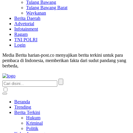
Tulang Bawang
Tulang Bawang Barat
Waykanan
Berita Daerah
Advetorial
Infotainment
Ragam
TNI POLRI
Login
Media Berita harian-post.co menyajikan berita terkini untuk para
pembaca di Indonesia, memberikan fakta dari sudut pandang yang
berbeda,
Beranda
Trending
Berita Terkini
Hukum
Kriminal
Politik