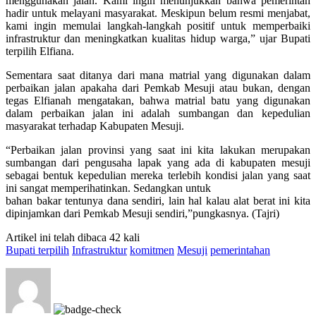
menggunakan jalan. Kami ingin menunjukkan bahwa pemerintah
hadir untuk melayani masyarakat. Meskipun belum resmi menjabat,
kami ingin memulai langkah-langkah positif untuk memperbaiki
infrastruktur dan meningkatkan kualitas hidup warga,” ujar Bupati
terpilih Elfiana.
Sementara saat ditanya dari mana matrial yang digunakan dalam
perbaikan jalan apakaha dari Pemkab Mesuji atau bukan, dengan
tegas Elfianah mengatakan, bahwa matrial batu yang digunakan
dalam perbaikan jalan ini adalah sumbangan dan kepedulian
masyarakat terhadap Kabupaten Mesuji.
“Perbaikan jalan provinsi yang saat ini kita lakukan merupakan
sumbangan dari pengusaha lapak yang ada di kabupaten mesuji
sebagai bentuk kepedulian mereka terlebih kondisi jalan yang saat
ini sangat memperihatinkan. Sedangkan untuk
bahan bakar tentunya dana sendiri, lain hal kalau alat berat ini kita
dipinjamkan dari Pemkab Mesuji sendiri,”pungkasnya. (Tajri)
Artikel ini telah dibaca 42 kali
Bupati terpilih
Infrastruktur
komitmen
Mesuji
pemerintahan