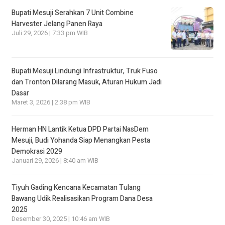
Bupati Mesuji Serahkan 7 Unit Combine
Harvester Jelang Panen Raya
Juli 29, 2026 | 7:33 pm WIB
Bupati Mesuji Lindungi Infrastruktur, Truk Fuso
dan Tronton Dilarang Masuk, Aturan Hukum Jadi
Dasar
Maret 3, 2026 | 2:38 pm WIB
Herman HN Lantik Ketua DPD Partai NasDem
Mesuji, Budi Yohanda Siap Menangkan Pesta
Demokrasi 2029
Januari 29, 2026 | 8:40 am WIB
Tiyuh Gading Kencana Kecamatan Tulang
Bawang Udik Realisasikan Program Dana Desa
2025
Desember 30, 2025 | 10:46 am WIB